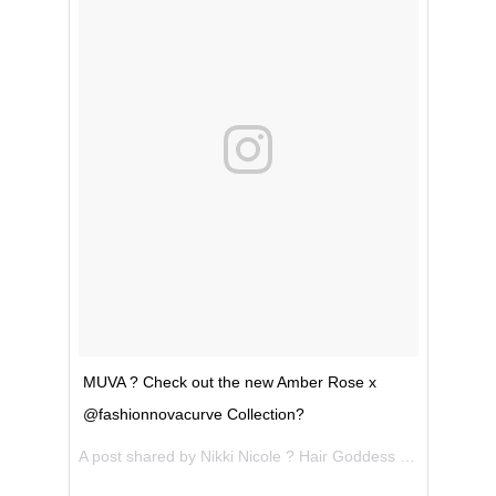
MUVA ? Check out the new Amber Rose x
@fashionnovacurve Collection?
A post shared by
Nikki Nicole ? Hair Goddess
(@the_nikkinicole) on