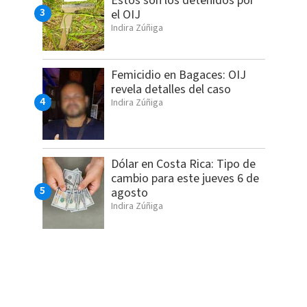
Estos son los detenidos por
el OIJ
Indira Zúñiga
Femicidio en Bagaces: OIJ
revela detalles del caso
Indira Zúñiga
Dólar en Costa Rica: Tipo de
cambio para este jueves 6 de
agosto
Indira Zúñiga