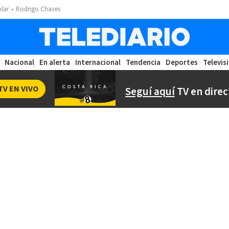
ólar
Rodrigo Chaves
Nacional
En alerta
Internacional
Tendencia
Deportes
Televis
TV EN VIVO
Seguí aquí
TV en direc