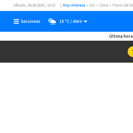
Sábado, 08.08.2026 / 10:22
Hoy interesa
OIJ
Clima
Precio del d
15 ºC
Última hora