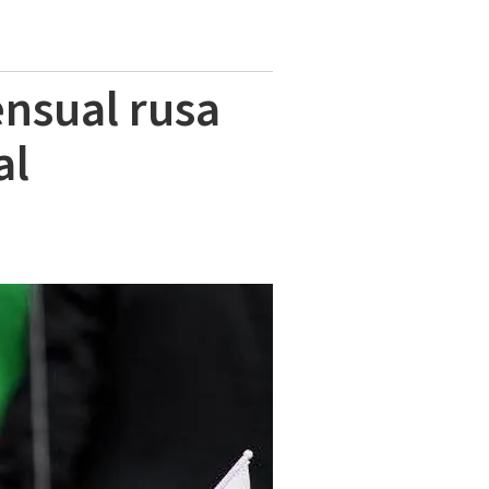
ensual rusa
al