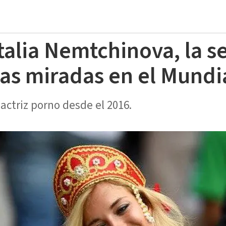
alia Nemtchinova, la s
las miradas en el Mundi
actriz porno desde el 2016.