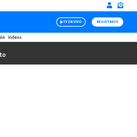
TV EN VIVO
REGISTRATE
ión
Videos
to