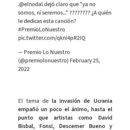
.
@elnodal
dejó claro que "ya no
somos, ni seremos..." ???????? ¿A quién
le dedicas esta canción?
#PremioLoNuestro
pic.twitter.com/qkni4pR2IQ
— Premio Lo Nuestro
(@premiolonuestro)
February 25,
2022
El tema de
la invasión de Ucrania
empañó un poco el ánimo, hasta el
punto que artistas como David
Bisbal, Fonsi, Descemer Bueno y