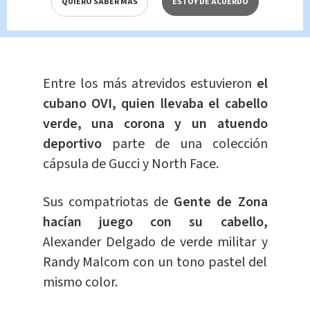
QUIERO SABER MÁS
ESTOY DE ACUERDO
2022
Entre los más atrevidos estuvieron
el
cubano OVI, quien llevaba el cabello
verde, una corona y un atuendo
deportivo
parte de una colección
cápsula de Gucci y North Face.
Sus compatriotas de
Gente de Zona
hacían juego con su cabello,
Alexander Delgado de verde militar y
Randy Malcom con un tono pastel del
mismo color.