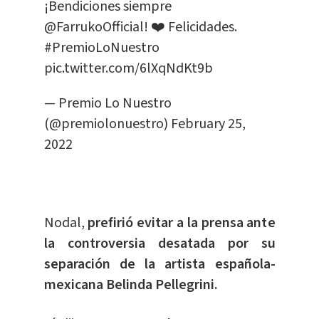
¡Bendiciones siempre
@FarrukoOfficial
! ❤️️ Felicidades.
#PremioLoNuestro
pic.twitter.com/6lXqNdKt9b
— Premio Lo Nuestro
(@premiolonuestro)
February 25,
2022
Nodal,
prefirió evitar a la prensa ante
la controversia desatada por su
separación de la artista española-
mexicana Belinda Pellegrini.