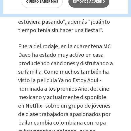
QUIERO SABER MÁS
ESTOY DE ACUERDO
"En el video hacemos como si nada
estuviera pasando", además "¡cuánto
tiempo tenía sin hacer una fiesta!".
Fuera del rodaje, en la cuarentena MC
Davo ha estado muy activo en casa
produciendo canciones y disfrutando a
su familia. Como muchos también ha
visto la película Ya no Estoy Aquí -
nominada a los premios Ariel del cine
mexicano y actualmente disponible
en Netflix- sobre un grupo de jóvenes
de clase trabajadora apasionados por
bailar cumbia colombiana con ropa