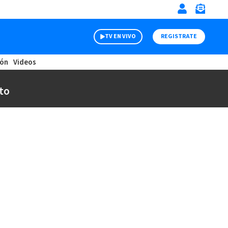
TV EN VIVO
REGISTRATE
ión
Videos
to