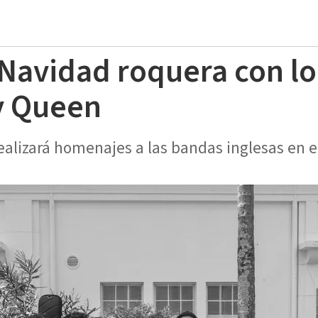
 Navidad roquera con l
y Queen
ealizará homenajes a las bandas inglesas en e