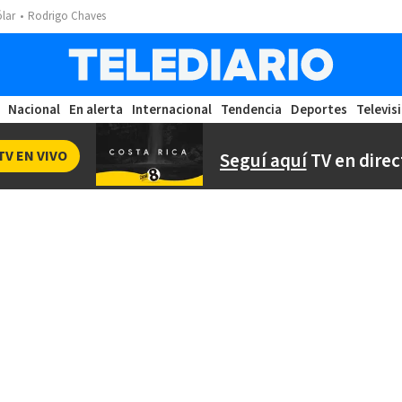
ólar
Rodrigo Chaves
Nacional
En alerta
Internacional
Tendencia
Deportes
Televis
TV EN VIVO
Seguí aquí
TV en direc