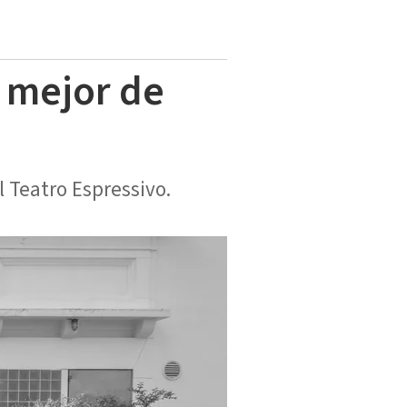
o mejor de
l Teatro Espressivo.