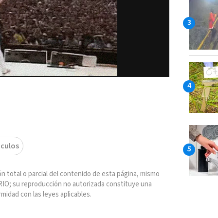
culos
n total o parcial del contenido de esta página, mismo
IO; su reproducción no autorizada constituye una
rmidad con las leyes aplicables.