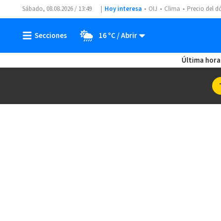
Sábado, 08.08.2026 / 13:49
Hoy interesa
OIJ
Clima
Precio del d
16 ºC
Última hora