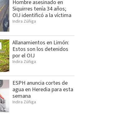
Hombre asesinado en
Siquirres tenía 34 años;
OIJ identificó a la víctima
Indira Zúñiga
Allanamientos en Limón:
Estos son los detenidos
por el OIJ
Indira Zúñiga
ESPH anuncia cortes de
agua en Heredia para esta
semana
Indira Zúñiga