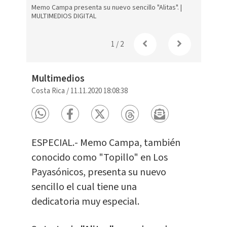
Memo Campa presenta su nuevo sencillo "Alitas". |
MULTIMEDIOS DIGITAL
1
/
2
Multimedios
Costa Rica
/
11.11.2020 18:08:38
ESPECIAL.- Memo Campa, también
conocido como "Topillo" en Los
Payasónicos, presenta su nuevo
sencillo el cual tiene una
dedicatoria muy especial.