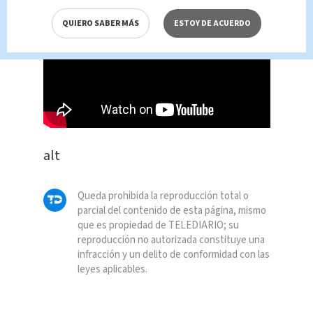
QUIERO SABER MÁS
ESTOY DE ACUERDO
alt
Queda prohibida la reproducción total o
parcial del contenido de esta página, mismo
que es propiedad de TELEDIARIO; su
reproducción no autorizada constituye una
infracción y un delito de conformidad con las
leyes aplicables.