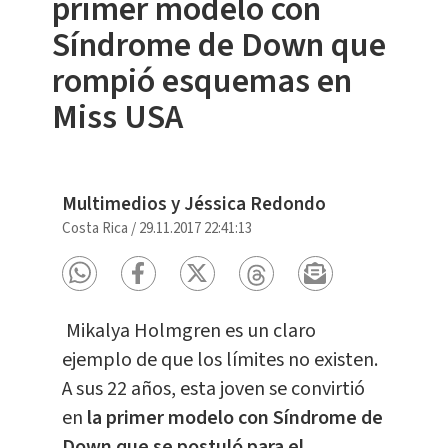
primer modelo con
Síndrome de Down que
rompió esquemas en
Miss USA
Multimedios y Jéssica Redondo
Costa Rica
/
29.11.2017 22:41:13
Mikalya Holmgren es un claro
ejemplo de que los límites no existen.
A sus 22 años, esta joven se convirtió
en
la primer modelo con Síndrome de
Down que se postuló para el