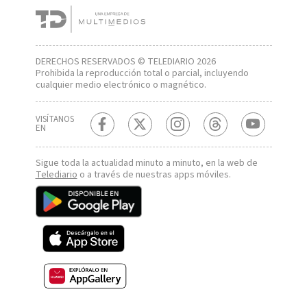
DERECHOS RESERVADOS © TELEDIARIO 2026
Prohibida la reproducción total o parcial, incluyendo
cualquier medio electrónico o magnético.
VISÍTANOS
EN
Sigue toda la actualidad minuto a minuto, en la web de
Telediario
o a través de nuestras apps móviles.