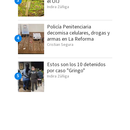
el OIJ
Indira Zúñiga
Policía Penitenciaria
decomisa celulares, drogas y
armas en La Reforma
Cristian Segura
Estos son los 10 detenidos
por caso "Gringo"
Indira Zúñiga