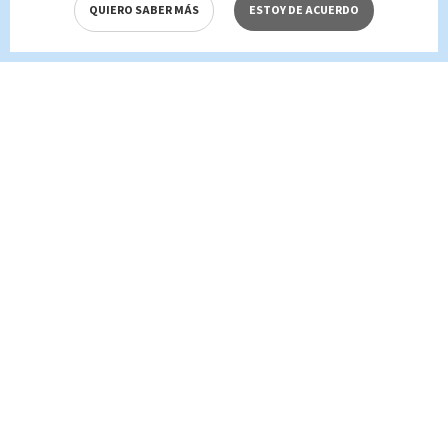
QUIERO SABER MÁS
ESTOY DE ACUERDO