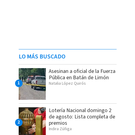
LO MÁS BUSCADO
Asesinan a oficial de la Fuerza
Pública en Batán de Limón
Natalia López Quirós
Lotería Nacional domingo 2
de agosto: Lista completa de
premios
Indira Zúñiga