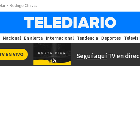
ólar
Rodrigo Chaves
Nacional
En alerta
Internacional
Tendencia
Deportes
Televis
TV EN VIVO
Seguí aquí
TV en direc