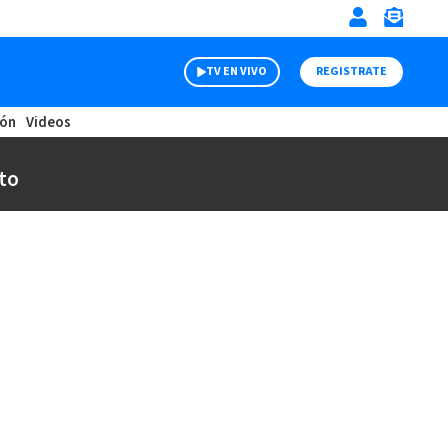
TV EN VIVO
REGISTRATE
ión
Videos
to