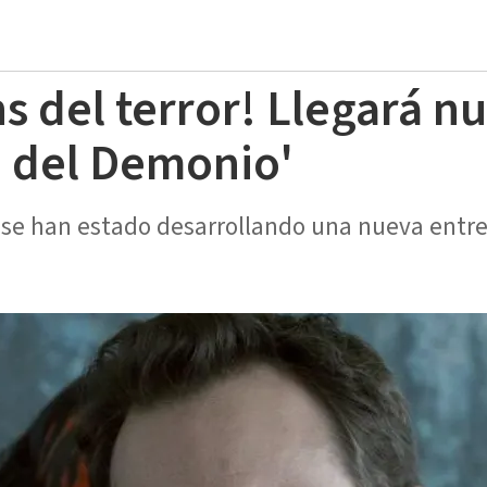
s del terror! Llegará n
 del Demonio'
se han estado desarrollando una nueva entreg