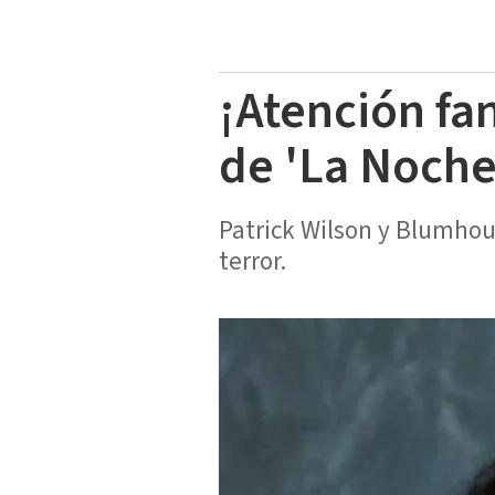
¡Atención fan
de 'La Noche
Patrick Wilson y Blumhou
terror.