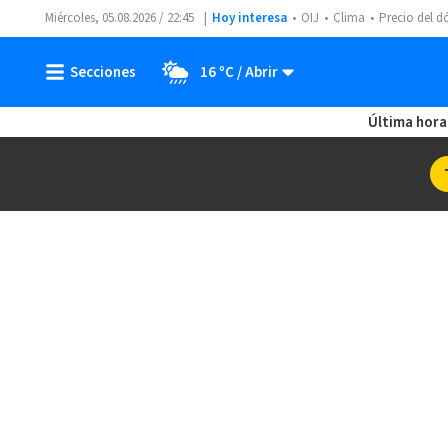
Miércoles, 05.08.2026 / 22:45
Hoy interesa
OIJ
Clima
Precio del d
16 ºC
Última hora