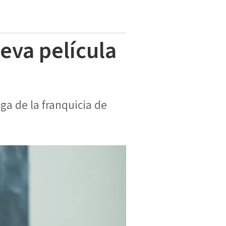
ueva película
a de la franquicia de