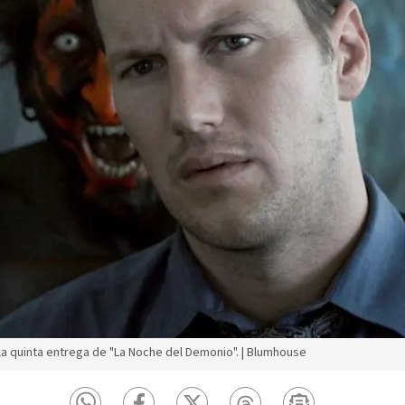
a quinta entrega de "La Noche del Demonio". | Blumhouse