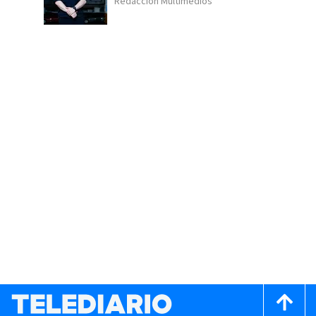
Redacción Multimedios