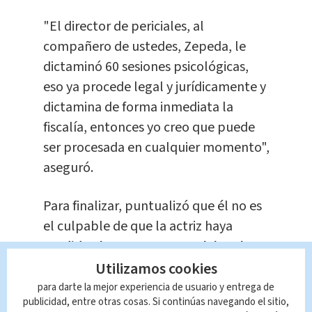
"El director de periciales, al
compañero de ustedes, Zepeda, le
dictaminó 60 sesiones psicológicas,
eso ya procede legal y jurídicamente y
dictamina de forma inmediata la
fiscalía, entonces yo creo que puede
ser procesada en cualquier momento",
aseguró.
Para finalizar, puntualizó que él no es
el culpable de que la actriz haya
perdido algunos contratos laborales
tras este proceso legal.
Utilizamos cookies
para darte la mejor experiencia de usuario y entrega de
publicidad, entre otras cosas. Si continúas navegando el sitio,
"Ella me culpó de que Juan Osorio la