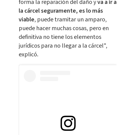
forma la reparación del daño y
va a ir a
la cárcel seguramente, es lo más
viable
, puede tramitar un amparo,
puede hacer muchas cosas, pero en
definitiva no tiene los elementos
jurídicos para no llegar a la cárcel",
explicó.