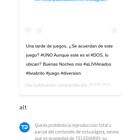
Una tarde de juegos, ¿Se acuerdan de este
juego? #UNO Aunque este es el #DOS, lo
ubican? Buenas Noches mis #aLIVIAnados
#liviabrito #juego #diversion
Una publicación compartida por
????? ????? ???????
(@l
alt
Queda prohibida la reproducción total o
parcial del contenido de esta página, mismo
que es propiedad de TELEDIARIO; su