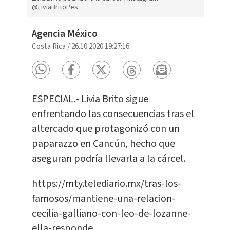
@LiviaBritoPes
Agencia México
Costa Rica
/
26.10.2020 19:27:16
ESPECIAL.- Livia Brito sigue
enfrentando las consecuencias tras el
altercado que protagonizó con un
paparazzo en Cancún, hecho que
aseguran podría llevarla a la cárcel.
https://mty.telediario.mx/tras-los-
famosos/mantiene-una-relacion-
cecilia-galliano-con-leo-de-lozanne-
ella-responde