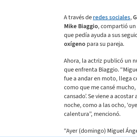
A través de
redes sociales
,
G
Mike Biaggio
, compartió un
que pedía ayuda a sus segui
oxígeno
para su pareja.
Ahora, la actriz publicó un 
que enfrenta Biaggio. “Migue
fue a andar en moto, llega co
como que me cansé mucho, 
cansado’. Se viene a acostar 
noche, como a las ocho, ‘oye 
calentura”, mencionó.
“Ayer (domingo) Miguel Ánge