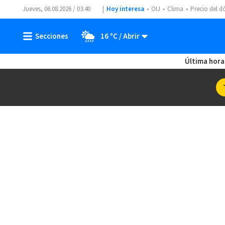
Jueves, 06.08.2026 / 03:40
Hoy interesa
OIJ
Clima
Precio del d
16 ºC
Última hora