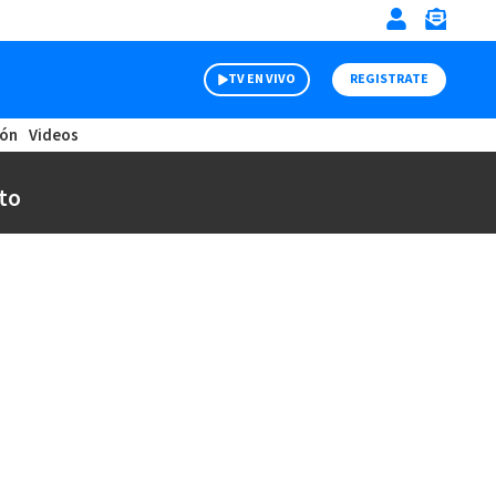
TV EN VIVO
REGISTRATE
ión
Videos
to