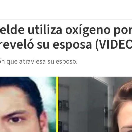
elde utiliza oxígeno po
 reveló su esposa (VIDE
ión que atraviesa su esposo.