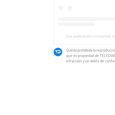
Una publicación compartida 
Queda prohibida la reproducció
que es propiedad de TELEDIAR
infracción y un delito de confo