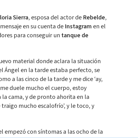
loria Sierra
, esposa del actor de
Rebelde
,
 mensaje en su cuenta de
Instagram
en el
dores para conseguir un
tanque de
nuevo material donde aclara la situación
l Ángel en la tarde estaba perfecto, se
mo a las cinco de la tarde y me dice ‘ay,
me duele mucho el cuerpo, estoy
a la cama, y de pronto ahorita en la
traigo mucho escalofrío’, y le toco, y
l empezó con síntomas a las ocho de la