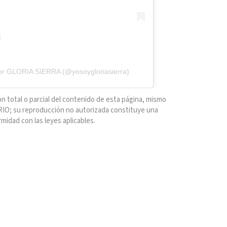
por GLORIA SIERRA (@yosoygloriasierra)
n total o parcial del contenido de esta página, mismo
IO; su reproducción no autorizada constituye una
rmidad con las leyes aplicables.