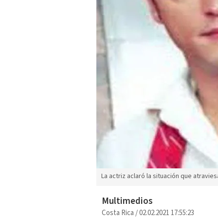
La actriz aclaró la situación que atravi
Multimedios
Costa Rica
/
02.02.2021 17:55:23