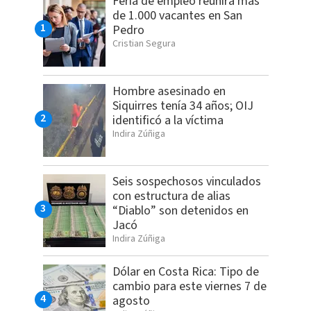
Feria de empleo reunirá más
de 1.000 vacantes en San
Pedro
Cristian Segura
Hombre asesinado en
Siquirres tenía 34 años; OIJ
identificó a la víctima
Indira Zúñiga
Seis sospechosos vinculados
con estructura de alias
“Diablo” son detenidos en
Jacó
Indira Zúñiga
Dólar en Costa Rica: Tipo de
cambio para este viernes 7 de
agosto