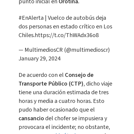
punto inicial en
Orotina
.
#EnAlerta
| Vuelco de autobús deja
dos personas en estado crítico en Los
Chiles.
https://t.co/ThWAdx36o8
— MultimediosCR (@multimedioscr)
January 29, 2024
De acuerdo con el
Consejo de
Transporte Público (CTP)
, dicho viaje
tiene una duración estimada de tres
horas y media a cuatro horas. Esto
pudo haber ocasionado que el
cansancio
del chofer se impusiera y
provocara el incidente; no obstante,