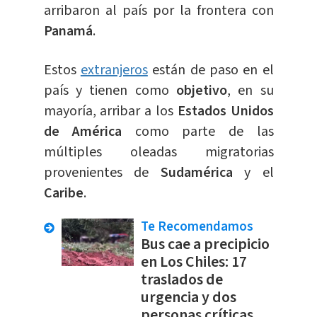
arribaron al país por la frontera con
Panamá
.
Estos
extranjeros
están de paso en el
país y tienen como
objetivo
, en su
mayoría, arribar a los
Estados Unidos
de América
como parte de las
múltiples oleadas migratorias
provenientes de
Sudamérica
y el
Caribe
.
Te Recomendamos
Bus cae a precipicio
en Los Chiles: 17
traslados de
urgencia y dos
personas críticas