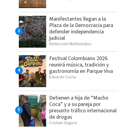
Manifestantes llegan a la
Plaza de la Democracia para
defender independencia
judicial
Redacción Multimedios
Festival Colombiano 2026
reunirá música, tradición y
gastronomía en Parque Viva
Eduardo Costa
Detienen a hija de “Macho
Coca” y a su pareja por
presunto tráfico internacional
de drogas
Cristian Segura