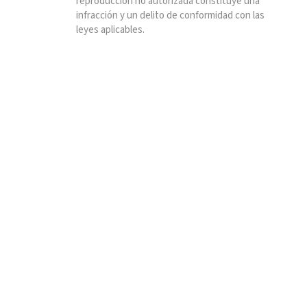
reproducción no autorizada constituye una
infracción y un delito de conformidad con las
leyes aplicables.