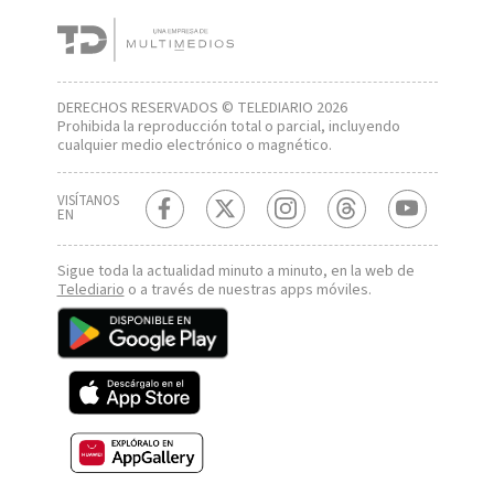
DERECHOS RESERVADOS © TELEDIARIO 2026
Prohibida la reproducción total o parcial, incluyendo
cualquier medio electrónico o magnético.
VISÍTANOS
EN
Sigue toda la actualidad minuto a minuto, en la web de
Telediario
o a través de nuestras apps móviles.