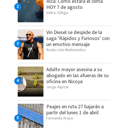
Rica: Cómo estará el clima
HOY 7 de agosto
Indira Zúñiga
Vin Diesel se despide de la
saga ‘Rápidos y Furiosos’ con
un emotivo mensaje
Redacción Multimedios
Adulto mayor asesina a su
abogado en las afueras de su
oficina en Nicoya
Jorge Alpízar
Peajes en ruta 27 bajarán a
partir del lunes 1 de abril
Fernanda Araya