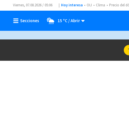
Viernes, 07.08.2026 / 05:06
Hoy interesa
OIJ
Clima
Precio del d
15 ºC