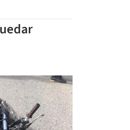
quedar