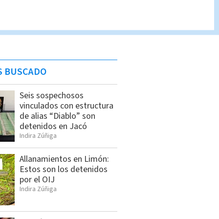
S BUSCADO
Seis sospechosos
vinculados con estructura
de alias “Diablo” son
detenidos en Jacó
Indira Zúñiga
Allanamientos en Limón:
Estos son los detenidos
por el OIJ
Indira Zúñiga