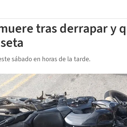
 muere tras derrapar y 
seta
este sábado en horas de la tarde.