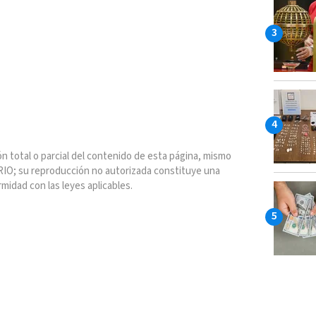
n total o parcial del contenido de esta página, mismo
IO; su reproducción no autorizada constituye una
rmidad con las leyes aplicables.