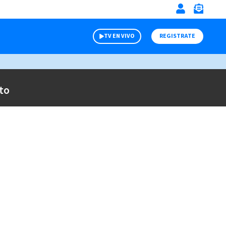
TV EN VIVO
REGISTRATE
to