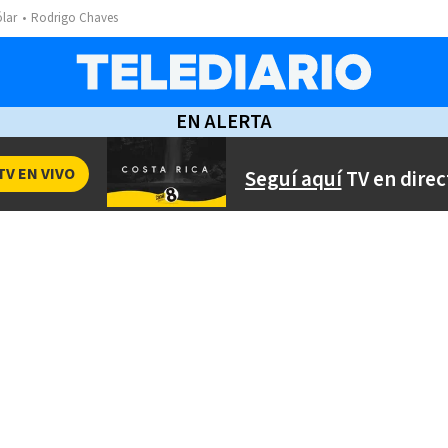
ólar
Rodrigo Chaves
EN ALERTA
TV EN VIVO
Seguí aquí
TV en direc