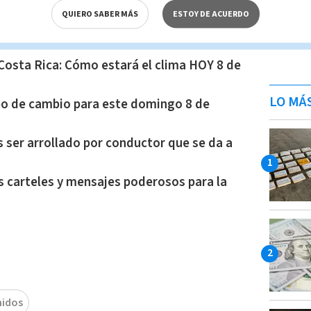
QUIERO SABER MÁS
ESTOY DE ACUERDO
Costa Rica: Cómo estará el clima HOY 8 de
LO MÁ
ipo de cambio para este domingo 8 de
 ser arrollado por conductor que se da a
s carteles y mensajes poderosos para la
nidos