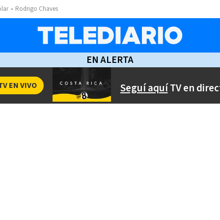
ólar
Rodrigo Chaves
EN ALERTA
TV EN VIVO
Seguí aquí
TV en direc