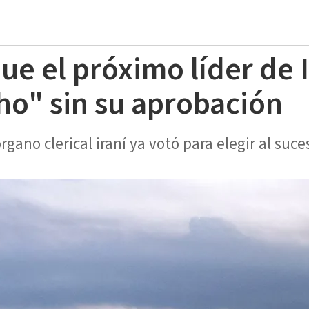
ue el próximo líder de 
o" sin su aprobación
gano clerical iraní ya votó para elegir al suce