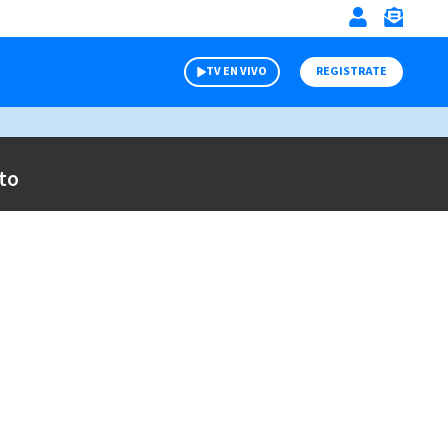
TV EN VIVO
REGISTRATE
to