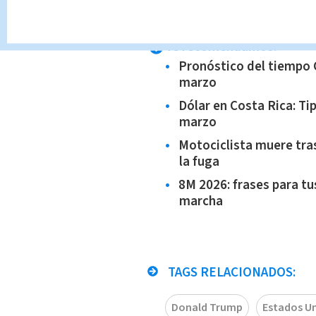
del designado.
(AFP)
Te recomendamos:
Pronóstico del tiempo 
marzo
Dólar en Costa Rica: T
marzo
Motociclista muere tras
la fuga
8M 2026: frases para tu
marcha
TAGS RELACIONADOS:
Donald Trump
Estados U