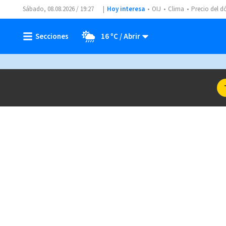
Sábado, 08.08.2026 / 19:27
Hoy interesa
OIJ
Clima
Precio del d
16 ºC