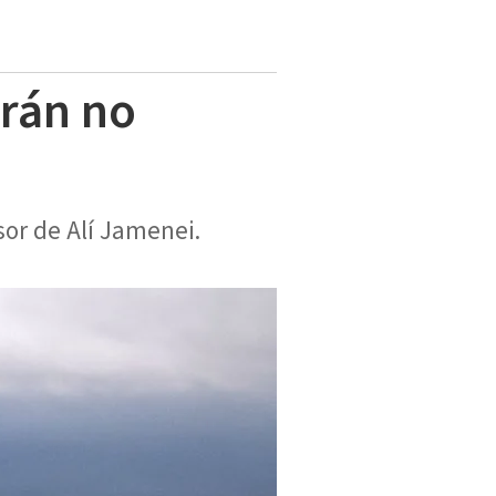
Irán no
sor de Alí Jamenei.