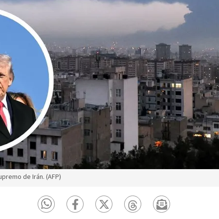
upremo de Irán. (AFP)