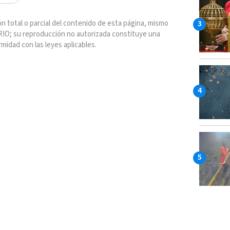
n total o parcial del contenido de esta página, mismo
IO; su reproducción no autorizada constituye una
rmidad con las leyes aplicables.