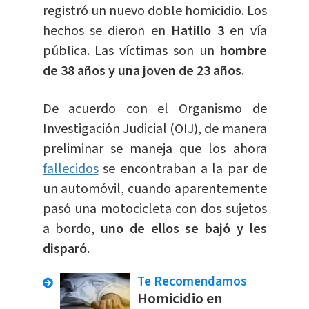
registró un nuevo doble homicidio. Los
hechos se dieron en
Hatillo 3
en vía
pública. Las víctimas son un
hombre
de 38 años y una joven de 23 años.
De acuerdo con el Organismo de
Investigación Judicial (OIJ), de manera
preliminar se maneja que los ahora
fallecidos
se encontraban a la par de
un automóvil, cuando aparentemente
pasó una motocicleta con dos sujetos
a bordo,
uno de ellos se bajó y les
disparó.
Te Recomendamos
Homicidio en