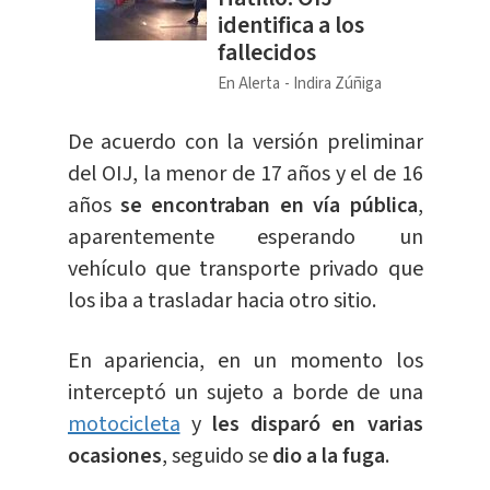
identifica a los
fallecidos
En Alerta
Indira Zúñiga
De acuerdo con la versión preliminar
del OIJ, la menor de 17 años y el de 16
años
se encontraban en vía pública
,
aparentemente esperando un
vehículo que transporte privado que
los iba a trasladar hacia otro sitio.
En apariencia, en un momento los
interceptó un sujeto a borde de una
motocicleta
y
les disparó en varias
ocasiones
, seguido se
dio a la fuga
.