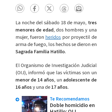
La noche del sábado 18 de mayo,
tres
menores de edad
, dos hombres y una
mujer, fueron
heridos
por proyectil de
arma de fuego, los hechos se dieron en
Sagrada Familia Hatillo
.
El Organismo de Investigación Judicial
(OIJ), informó que las víctimas son un
menor de 14 años
, un
adolescente de
16 años
y una de
17 años
.
Te Recomendamos
Doble homicidio en
Hatillo: OIJ