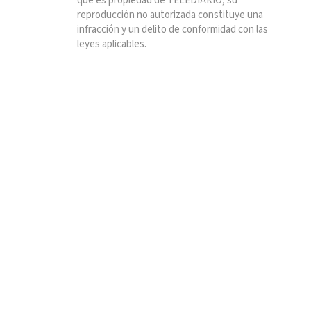
que es propiedad de TELEDIARIO; su
reproducción no autorizada constituye una
infracción y un delito de conformidad con las
leyes aplicables.