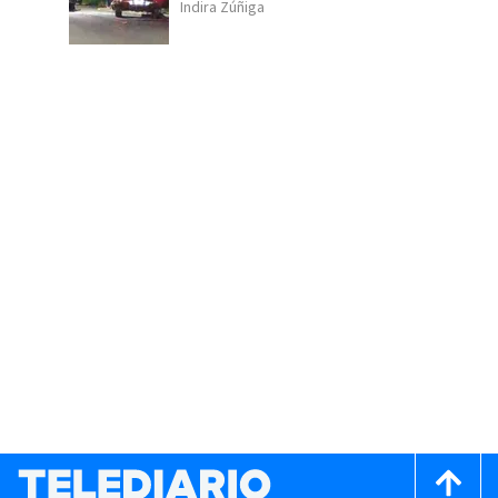
Indira Zúñiga