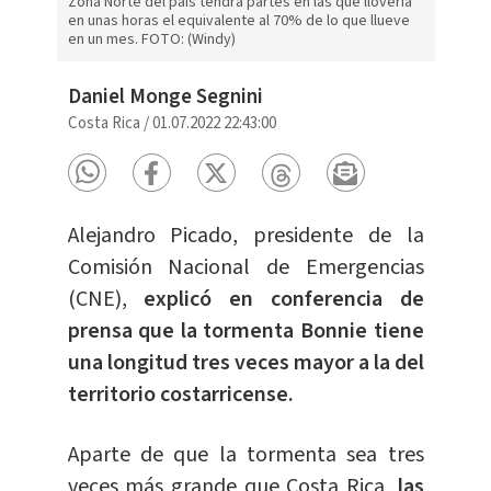
Zona Norte del país tendrá partes en las que llovería
en unas horas el equivalente al 70% de lo que llueve
en un mes. FOTO: (Windy)
Daniel Monge Segnini
Costa Rica
/
01.07.2022 22:43:00
Alejandro Picado, presidente de la
Comisión Nacional de Emergencias
(CNE),
explicó en conferencia de
prensa que la tormenta Bonnie tiene
una longitud tres veces mayor a la del
territorio costarricense.
Aparte de que la tormenta sea tres
veces más grande que Costa Rica,
las