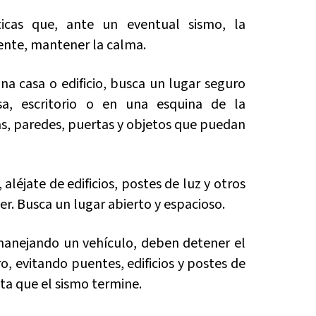
ticas que, ante un eventual sismo, la
ente, mantener la calma.
una casa o edificio, busca un lugar seguro
, escritorio o en una esquina de la
as, paredes, puertas y objetos que puedan
, aléjate de edificios, postes de luz y otros
r. Busca un lugar abierto y espacioso.
manejando un vehículo, deben detener el
, evitando puentes, edificios y postes de
ta que el sismo termine.