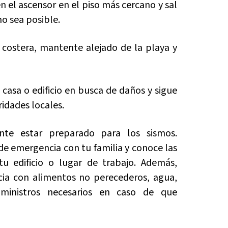
én el ascensor en el piso más cercano y sal
o sea posible.
 costera, mantente alejado de la playa y
 casa o edificio en busca de daños y sigue
ridades locales.
te estar preparado para los sismos.
de emergencia con tu familia y conoce las
u edificio o lugar de trabajo. Además,
ia con alimentos no perecederos, agua,
ministros necesarios en caso de que