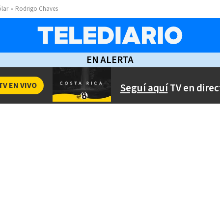
ólar
Rodrigo Chaves
EN ALERTA
TV EN VIVO
Seguí aquí
TV en direc