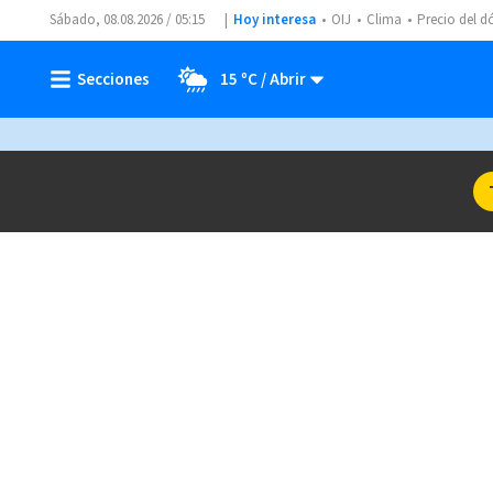
Sábado, 08.08.2026 / 05:15
Hoy interesa
OIJ
Clima
Precio del d
15 ºC