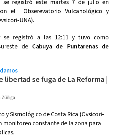
se registró este martes 7 de julio en
 con el
Obserevatorio Vulcanológico y
vsicori-UNA).
 se registró a las 12:11 y tuvo como
Sureste de
Cabuya de Puntarenas de
ndamos
e libertad se fuga de La Reforma |
a Zúñiga
o y Sismológico de Costa Rica (Ovsicori-
n monitoreo constante de la zona para
licas.