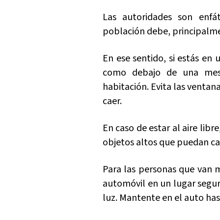
Las autoridades son enfá
población debe, principalm
En ese sentido, si estás en 
como debajo de una mesa
habitación. Evita las ventan
caer.
En caso de estar al aire libre
objetos altos que puedan cae
Para las personas que van 
automóvil en un lugar seguro
luz. Mantente en el auto has