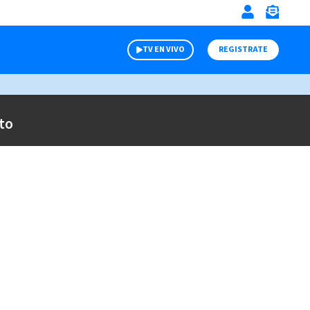
TV EN VIVO
REGISTRATE
to