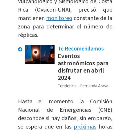
Vulcanológico y Sismológico de Costa
Rica (Ovsicori-UNA), precisó que
mantienen
monitoreo
constante de la
zona para determinar el número de
réplicas.
Te Recomendamos
Eventos
astronómicos para
disfrutar en abril
2024
Tendencia
Fernanda Araya
Hasta el momento la Comisión
Nacional de Emergencias (CNE)
desconoce si hay daños; sin embargo,
se espera que en las
próximas
horas