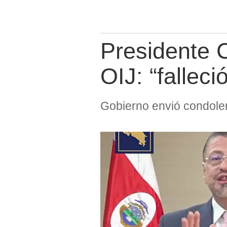
Presidente 
OIJ: “fallec
Gobierno envió condolen