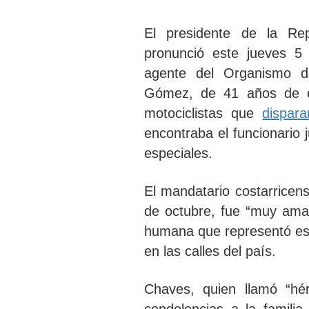
El presidente de la Re
pronunció este jueves 5 
agente del Organismo de
Gómez, de 41 años de 
motociclistas que
dispara
encontraba el funcionario
especiales.
El mandatario costarricens
de octubre, fue “
muy ama
humana que representó es
en las calles del país.
Chaves, quien llamó “
hé