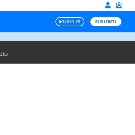
TV EN VIVO
REGISTRATE
cto