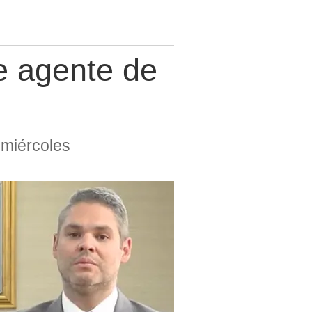
e agente de
 miércoles