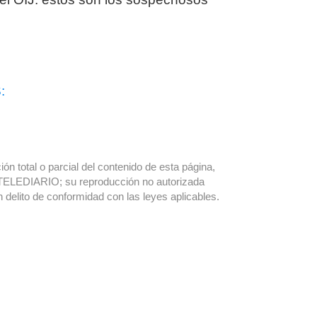
:
ón total o parcial del contenido de esta página,
TELEDIARIO; su reproducción no autorizada
n delito de conformidad con las leyes aplicables.