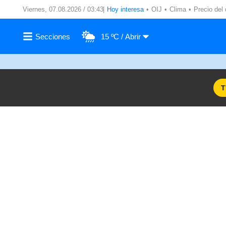
Viernes, 07.08.2026 / 03:43
Hoy interesa
OIJ
Clima
Precio del 
15 ºC
T