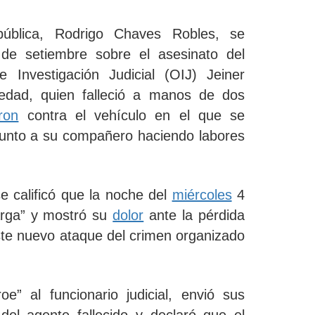
pública, Rodrigo Chaves Robles, se
de setiembre sobre el asesinato del
 Investigación Judicial (OIJ)
Jeiner
edad,
quien falleció a manos de dos
ron
contra el vehículo en el que se
 junto a su compañero haciendo labores
e calificó que la noche del
miércoles
4
rga”
y mostró su
dolor
ante la pérdida
te nuevo ataque del crimen organizado
roe
” al funcionario judicial, envió sus