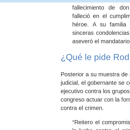
fallecimiento de 
falleció en el cumpli
héroe.
A su familia
sinceras
condolencias
aseveró el
mandatario
¿Qué le pide Rod
Posterior a su muestra de 
judicial
, el gobernante se
c
ejecutivo contra los grupo
congreso
actuar con la form
contra el crimen.
“Reitero el compromis