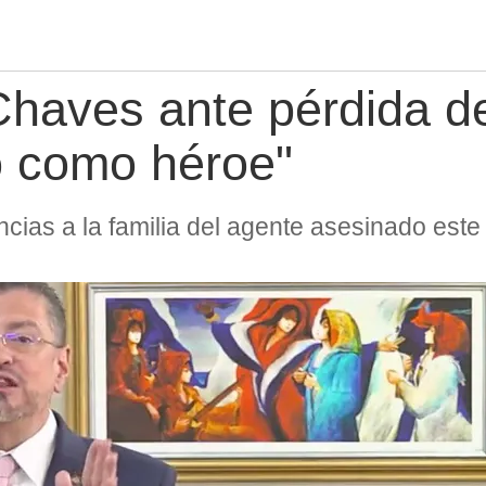
Chaves ante pérdida d
ió como héroe"
cias a la familia del agente asesinado este