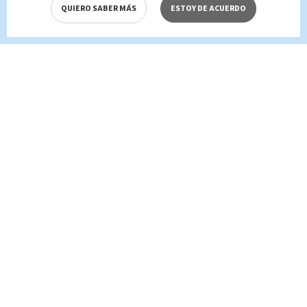
QUIERO SABER MÁS
ESTOY DE ACUERDO