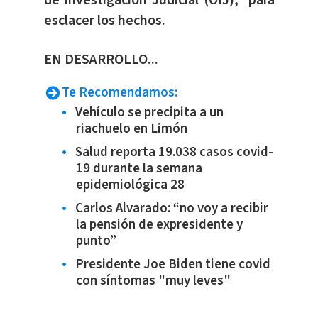
de Investigación Judicial (OIJ), para
esclacer los hechos.
EN DESARROLLO...
Te Recomendamos:
Vehículo se precipita a un
riachuelo en Limón
Salud reporta 19.038 casos covid-
19 durante la semana
epidemiológica 28
Carlos Alvarado: “no voy a recibir
la pensión de expresidente y
punto”
Presidente Joe Biden tiene covid
con síntomas "muy leves"