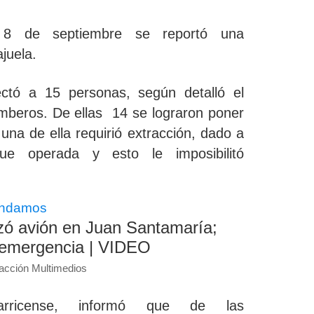
 8 de septiembre se reportó una
juela.
ectó a 15 personas
, según detalló el
beros. De ellas 14 se lograron poner
na de ella requirió extracción, dado a
e operada y esto le imposibilitó
ndamos
izó avión en Juan Santamaría;
 emergencia | VIDEO
acción Multimedios
rricense, informó que de las