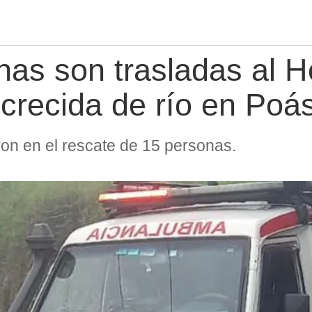
as son trasladas al H
 crecida de río en Poá
ron en el rescate de 15 personas.