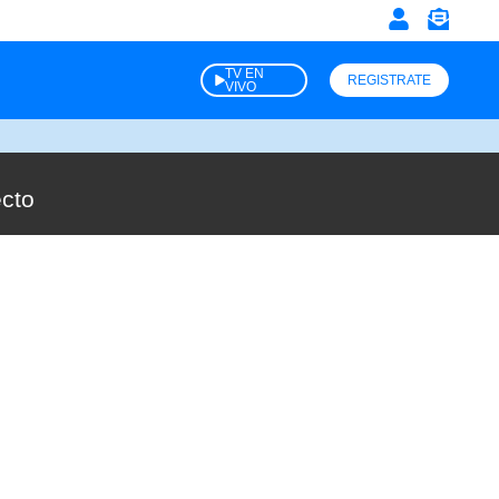
TV EN
REGISTRATE
VIVO
ecto