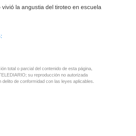
vivió la angustia del tiroteo en escuela
:
ón total o parcial del contenido de esta página,
TELEDIARIO; su reproducción no autorizada
n delito de conformidad con las leyes aplicables.