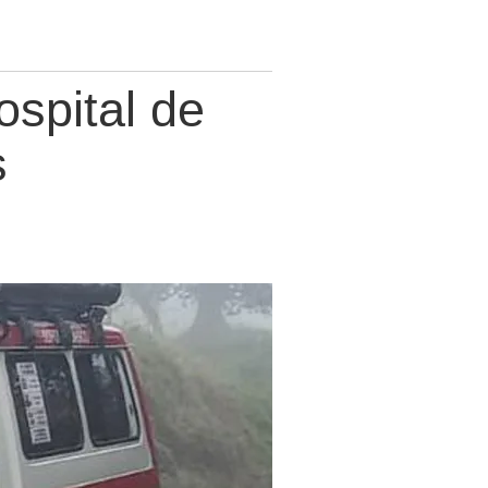
ospital de
s