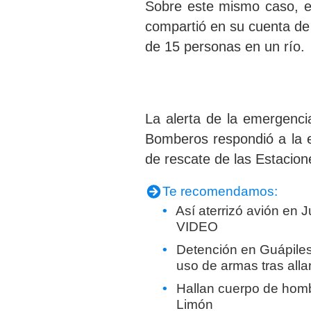
Sobre este mismo caso, e
compartió en su cuenta de
de
15 personas en un río.
La alerta de la emergenci
Bomberos respondió a la 
de rescate de las Estacio
Te recomendamos:
Así aterrizó avión en
VIDEO
Detención en Guápile
uso de armas tras all
Hallan cuerpo de homb
Limón