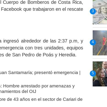
l Cuerpo de Bomberos de Costa Rica,
 Facebook que trabajaron en el rescate
a ingresó
alrededor de las 2:37 p.m,
y
emergencia con tres unidades, equipos
nes de San Pedro de Poás y Heredia.
 Juan Santamaría; presentó emergencia |
s: Hombre arrestado por amenazas y
anamientos del OIJ
re de 43 años en el sector de Cariari de