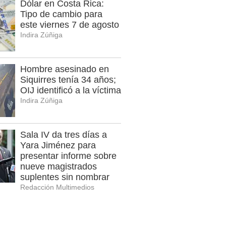
Dólar en Costa Rica:
Tipo de cambio para
este viernes 7 de agosto
Indira Zúñiga
Hombre asesinado en
Siquirres tenía 34 años;
OIJ identificó a la víctima
Indira Zúñiga
Sala IV da tres días a
Yara Jiménez para
presentar informe sobre
nueve magistrados
suplentes sin nombrar
Redacción Multimedios