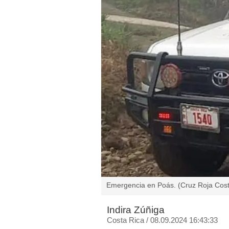
Emergencia en Poás. (Cruz Roja Cost
Indira Zúñiga
Costa Rica
/
08.09.2024 16:43:33