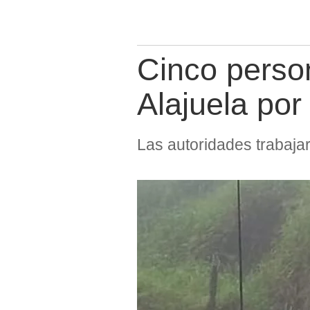
Cinco person
Alajuela por
Las autoridades trabaja