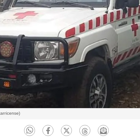
arricense)