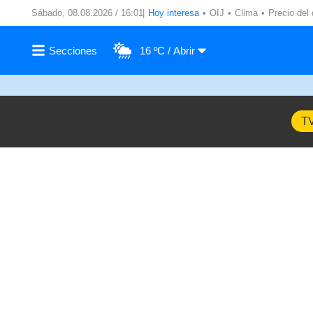
Sábado, 08.08.2026 / 16:01
Hoy interesa
OIJ
Clima
Precio del 
16 ºC
T