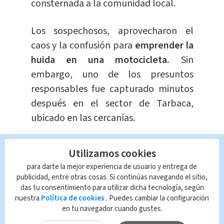
consternada a la comunidad local.
Los sospechosos, aprovecharon el
caos y la confusión para
emprender la
huida en una motocicleta.
Sin
embargo, uno de los presuntos
responsables fue capturado minutos
después en el sector de Tarbaca,
ubicado en las cercanías.
El
individuo detenido, de apellido
Utilizamos cookies
Hernández,
cuenta con registros
para darte la mejor experiencia de usuario y entrega de
policiales por portación de drogas, lo
publicidad, entre otras cosas. Si continúas navegando el sitio,
que ha levantado sospechas sobre
das tu consentimiento para utilizar dicha tecnología, según
nuestra
Política de cookies
. Puedes cambiar la configuración
posibles vínculos con el mundo del
en tu navegador cuando gustes.
narcotráfico.