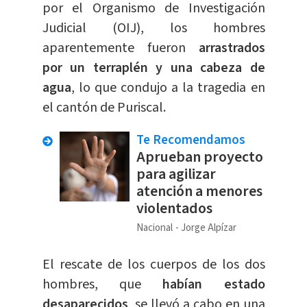
por el Organismo de Investigación
Judicial (OIJ), los hombres
aparentemente fueron
arrastrados
por un terraplén y una cabeza de
agua
, lo que condujo a la tragedia en
el cantón de Puriscal.
Te Recomendamos
Aprueban proyecto
para agilizar
atención a menores
violentados
Nacional
Jorge Alpízar
El rescate de los cuerpos de los dos
hombres, que
habían estado
desaparecidos
, se llevó a cabo en una