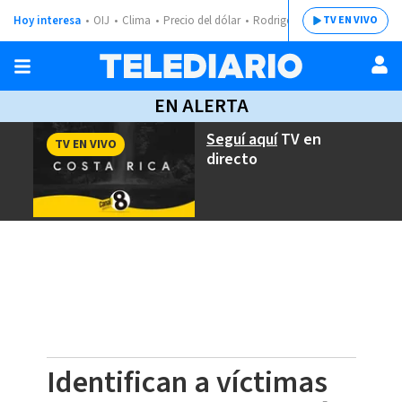
Hoy interesa
OIJ
Clima
Precio del dólar
Rodrigo Chaves
TV EN VIVO
EN ALERTA
Seguí aquí
TV en
TV EN VIVO
directo
Identifican a víctimas