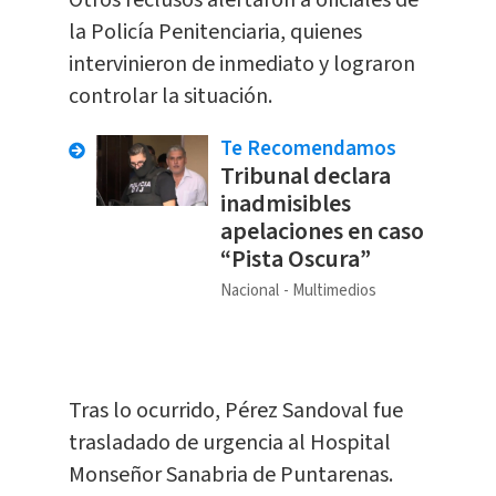
Otros reclusos alertaron a oficiales de
la Policía Penitenciaria, quienes
intervinieron de inmediato y lograron
controlar la situación.
Te Recomendamos
Tribunal declara
inadmisibles
apelaciones en caso
“Pista Oscura”
Nacional
Multimedios
Tras lo ocurrido, Pérez Sandoval fue
trasladado de urgencia al Hospital
Monseñor Sanabria de Puntarenas.