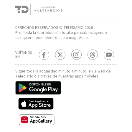
DERECHOS RESERVADOS © TELEDIARIO 2026
Prohibida la reproducción total o parcial, incluyendo
cualquier medio electrónico o magnético.
VISÍTANOS
EN
Sigue toda la actualidad minuto a minuto, en la web de
Telediario
o a través de nuestras apps móviles.