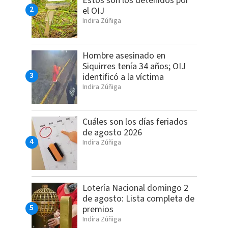
Estos son los detenidos por
el OIJ
Indira Zúñiga
Hombre asesinado en
Siquirres tenía 34 años; OIJ
identificó a la víctima
Indira Zúñiga
Cuáles son los días feriados
de agosto 2026
Indira Zúñiga
Lotería Nacional domingo 2
de agosto: Lista completa de
premios
Indira Zúñiga