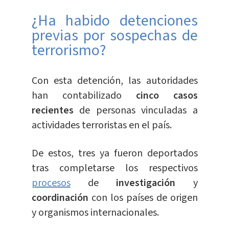
¿Ha habido detenciones
previas por sospechas de
terrorismo?
Con esta detención, las autoridades
han contabilizado
cinco casos
recientes
de personas vinculadas a
actividades terroristas en el país.
De estos, tres ya fueron deportados
tras completarse los respectivos
procesos
de
investigación
y
coordinación
con los países de origen
y organismos internacionales.