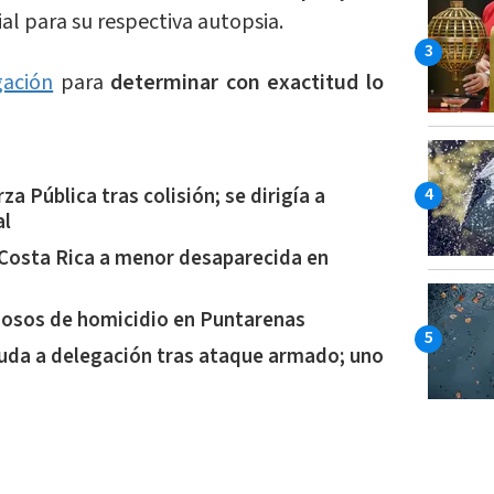
ial para su respectiva autopsia.
gación
para
determinar con exactitud lo
rza Pública tras colisión; se dirigía a
al
Costa Rica a menor desaparecida en
hosos de homicidio en Puntarenas
yuda a delegación tras ataque armado; uno