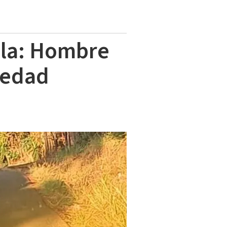
uela: Hombre
iedad