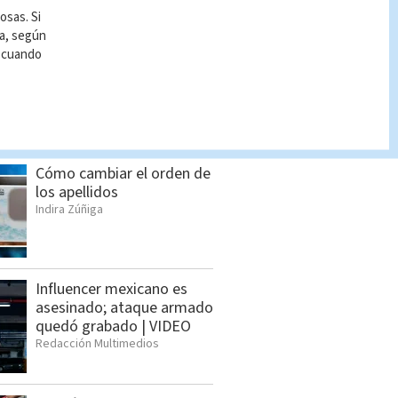
osas. Si
ía, según
r cuando
S BUSCADO
Cómo cambiar el orden de
los apellidos
Indira Zúñiga
Influencer mexicano es
asesinado; ataque armado
quedó grabado | VIDEO
Redacción Multimedios