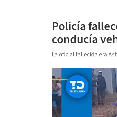
Policía falle
conducía veh
La oficial fallecida era A