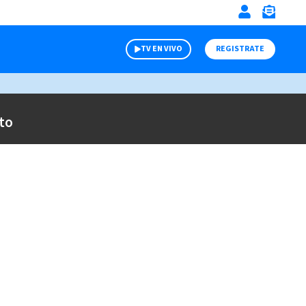
TV EN VIVO
REGISTRATE
to