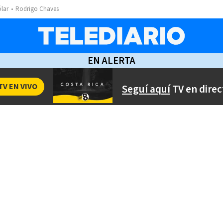
ólar
Rodrigo Chaves
EN ALERTA
TV EN VIVO
Seguí aquí
TV en direc