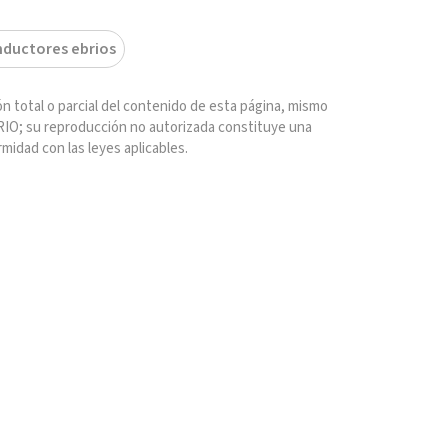
ductores ebrios
n total o parcial del contenido de esta página, mismo
IO; su reproducción no autorizada constituye una
rmidad con las leyes aplicables.