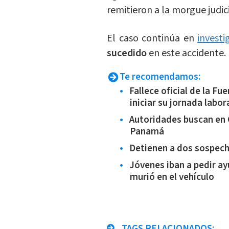
remitieron a la morgue judic
El caso continúa en
investi
sucedido
en este accidente.
Te recomendamos:
Fallece oficial de la Fue
iniciar su jornada labor
Autoridades buscan en 
Panamá
Detienen a dos sospec
Jóvenes iban a pedir a
murió en el vehículo
TAGS RELACIONADOS: