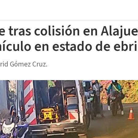
ce tras colisión en Alaj
ículo en estado de ebr
strid Gómez Cruz.