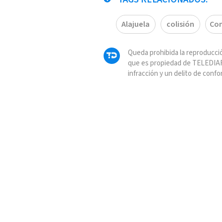
Alajuela
colisión
Con
Queda prohibida la reproducció
que es propiedad de TELEDIAR
infracción y un delito de confo