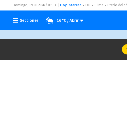
Domingo, 09.08.2026 / 08:13
Hoy interesa
OIJ
Clima
Precio del d
16 ºC