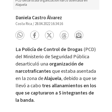
PCD desarticula organización narco asentada en
Alajuela
Daniela Castro Álvarez
Costa Rica
/
28.04.2022 16:34:16
La Policía de Control de Drogas
(PCD)
del Ministerio de Seguridad Pública
desarticuló una
organización de
narcotraficantes
que estaba asentada
en la zona de
Alajuela
, debido a que se
llevó a cabo
tres allanamientos en los
que se capturaron a 5 integrantes de
la banda.