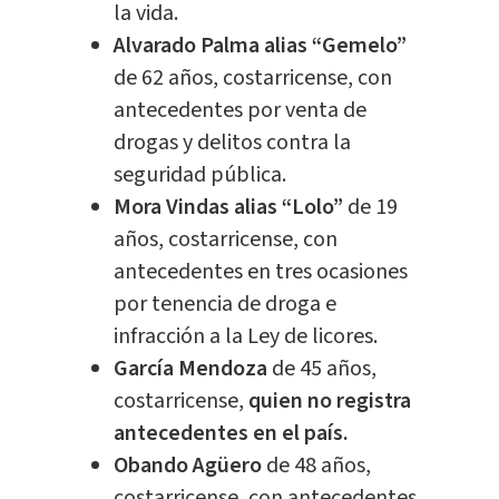
la vida.
Alvarado Palma alias “Gemelo”
de 62 años, costarricense, con
antecedentes por venta de
drogas y delitos contra la
seguridad pública.
Mora Vindas alias “Lolo”
de 19
años, costarricense, con
antecedentes en tres ocasiones
por tenencia de droga e
infracción a la Ley de licores.
García Mendoza
de 45 años,
costarricense,
quien no registra
antecedentes en el país.
Obando Agüero
de 48 años,
costarricense, con antecedentes