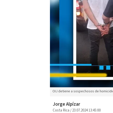
OIJ detiene a sospechosos de homicidio 
Jorge Alpízar
Costa Rica
/
23.07.2024 13:45:00