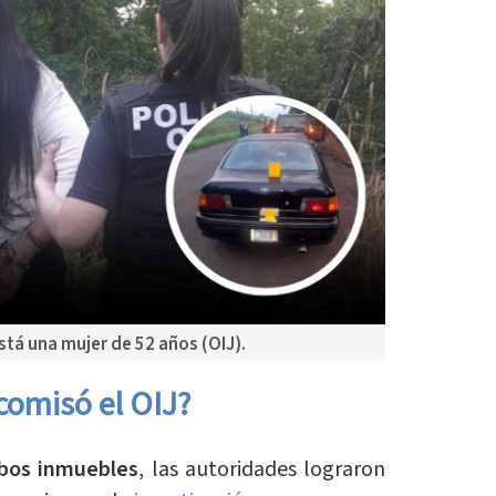
stá una mujer de 52 años (OIJ).
comisó el OIJ?
bos inmuebles
, las autoridades lograron