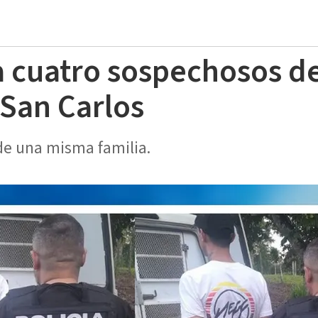
a cuatro sospechosos d
 San Carlos
de una misma familia.