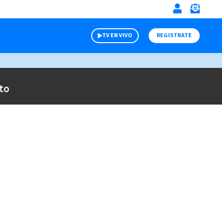
TV EN VIVO
REGISTRATE
to