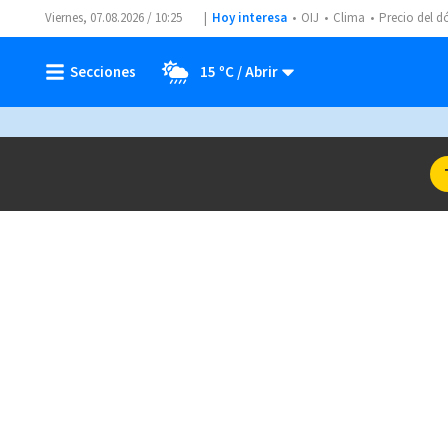
Viernes, 07.08.2026 / 10:25
Hoy interesa
OIJ
Clima
Precio del d
15 ºC