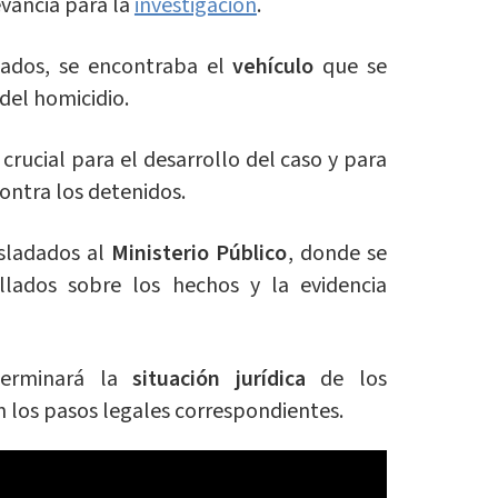
evancia para la
investigación
.
tados, se encontraba el
vehículo
que se
 del homicidio.
 crucial para el desarrollo del caso y para
ontra los detenidos.
sladados al
Ministerio Público
, donde se
llados sobre los hechos y la evidencia
terminará la
situación jurídica
de los
n los pasos legales correspondientes.