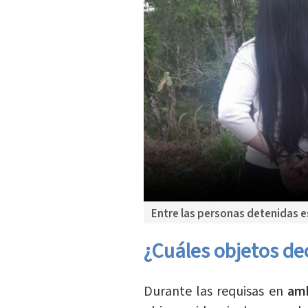
Entre las personas detenidas e
¿Cuáles objetos de
Durante las requisas en
am