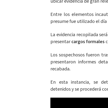
ubicar evidencia de gran rel
Entre los elementos incau
presume fue utilizado el día
La evidencia recopilada será
presentar
cargos formales
c
Los sospechosos fueron tra
presentaron informes deta
recabada.
En esta instancia, se de
detenidos y se procederá co