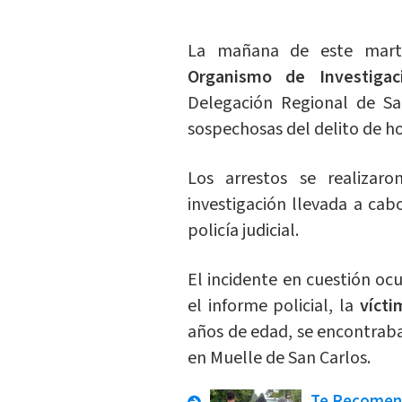
La mañana de este martes
Organismo de Investigaci
Delegación Regional de Sa
sospechosas del delito de ho
Los arrestos se realiza
investigación llevada a cab
policía judicial.
El incidente en cuestión ocu
el informe policial, la
vícti
años de edad, se encontrab
en Muelle de San Carlos.
Te Recome