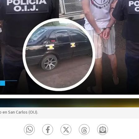
en San Carlos (OIJ).