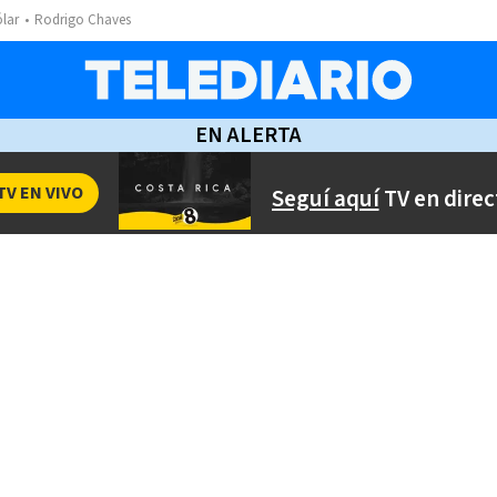
ólar
Rodrigo Chaves
EN ALERTA
TV EN VIVO
Seguí aquí
TV en direc