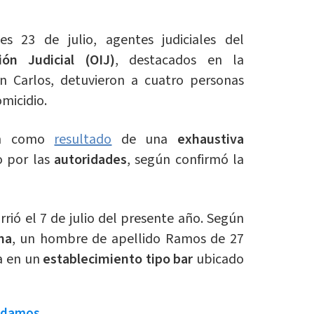
 23 de julio, agentes judiciales del
ón Judicial (OIJ)
, destacados en la
n Carlos, detuvieron a cuatro personas
micidio.
ron como
resultado
de una
exhaustiva
o por las
autoridades
, según confirmó la
rrió el 7 de julio del presente año. Según
ma
, un hombre de apellido Ramos de 27
a en un
establecimiento tipo bar
ubicado
ndamos