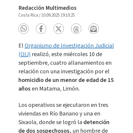
Redacción Multimedios
Costa Rica
/
10.09.2025 19:10:25
El
Organismo de Investigación Judicial
(OIJ)
realizó, este miércoles 10 de
septiembre, cuatro allanamientos en
relación con una investigación por el
homicidio de un menor de edad de 15
años
en Matama, Limón.
Los operativos se ejecutaron en tres
viviendas en Río Banano y una en
Sixaola, donde se logró la
d
e
tención
de dos sospechosos,
un hombre de