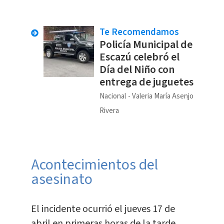
Te Recomendamos
Policía Municipal de
Escazú celebró el
Día del Niño con
entrega de juguetes
Nacional
Valeria María Asenjo
Rivera
Acontecimientos del
asesinato
El incidente ocurrió el jueves 17 de
abril en primeras horas de la tarde,