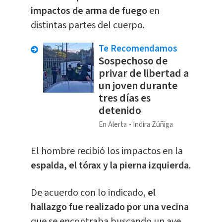
impactos de arma de fuego
en
distintas partes del cuerpo.
Te Recomendamos
Sospechoso de
privar de libertad a
un joven durante
tres días es
detenido
En Alerta
Indira Zúñiga
El hombre recibió los impactos en la
espalda, el tórax y la pierna izquierda.
De acuerdo con lo indicado,
el
hallazgo fue realizado por una vecina
que se encontraba buscando un ave