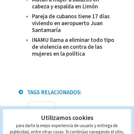
cabeza y espalda en Limón
Pareja de cubanos tiene 17 días
viviendo en aeropuerto Juan
Santamaría
INAMU llama a eliminar todo tipo
de violencia en contra de las
mujeres en la política
TAGS RELACIONADOS:
Puntarenas
Utilizamos cookies
Queda prohibida la reproducción total o
para darte la mejor experiencia de usuario y entrega de
parcial del contenido de esta página, mismo
publicidad, entre otras cosas. Si continúas navegando el sitio,