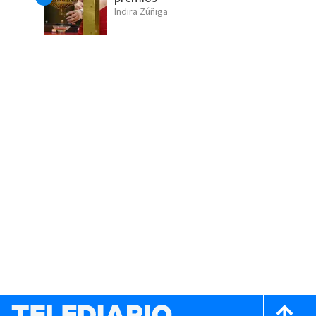
Indira Zúñiga