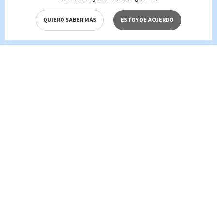
QUIERO SABER MÁS
ESTOY DE ACUERDO