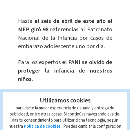
Hasta
el seis de abril de este año el
MEP giró 98 referencias
al Patronato
Nacional de la Infancia por casos de
embarazo adolescente uno por día.
Para los expertos
el PANI se olvidó de
proteger la infancia de nuestros
niños.
Te Recomendamos:
Utilizamos cookies
Maíz y soya mantienen en alto
precio costo del huevo (VIDEO)
para darte la mejor experiencia de usuario y entrega de
publicidad, entre otras cosas. Si continúas navegando el sitio,
OIJ allana la casa de abuela de
das tu consentimiento para utilizar dicha tecnología, según
bebé desaparecida en Cartago
nuestra
Política de cookies
. Puedes cambiar la configuración