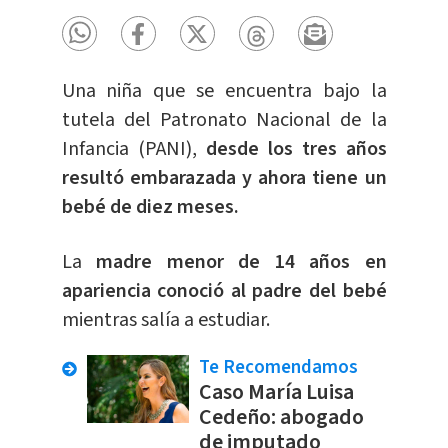
Una niña que se encuentra bajo la
tutela del Patronato Nacional de la
Infancia (PANI),
desde los tres años
resultó embarazada y ahora tiene un
bebé de diez meses.
La
madre menor de 14 años en
apariencia conoció al padre del bebé
mientras salía a estudiar.
Te Recomendamos
Caso María Luisa
Cedeño: abogado
de imputado