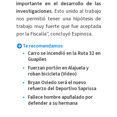
importante en el desarrollo de las
investigaciones.
Esto unido al trabajo
nos permitió tener una hipótesis de
trabajo muy fuerte que fue aceptada
por la Fiscalía”, concluyó Espinoza.
Te recomendamos
Carro se incendió en la Ruta 32 en
Guapiles
Fuerzan portón en Alajuela y
roban bicicleta (Video)
Bryan Oviedo será el nuevo
refuerzo del Deportivo Saprissa
Fallece hombre apuñalado por
defender a su hermana