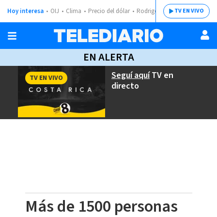
Hoy interesa
OIJ
Clima
Precio del dólar
Rodrigo Chaves
TV EN VIVO
EN ALERTA
Seguí aquí
TV en
TV EN VIVO
directo
Más de 1500 personas