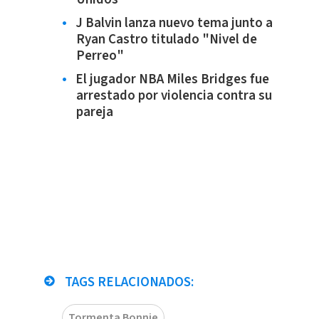
J Balvin lanza nuevo tema junto a
Ryan Castro titulado "Nivel de
Perreo"
El jugador NBA Miles Bridges fue
arrestado por violencia contra su
pareja
TAGS RELACIONADOS:
Tormenta Bonnie