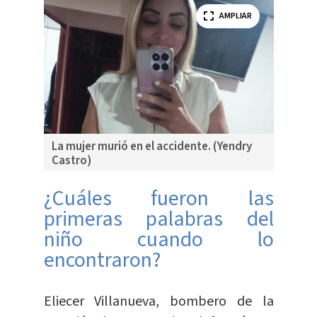
AMPLIAR
La mujer murió en el accidente. (Yendry
Castro)
¿Cuáles fueron las
primeras palabras del
niño cuando lo
encontraron?
Eliecer Villanueva, bombero de la