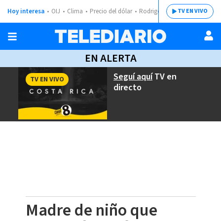
Hoy interesa
OIJ
Clima
Precio del dólar
Rodrigo Chaves
TV EN VIVO
EN ALERTA
Seguí aquí
TV en
TV EN VIVO
directo
Madre de niño que