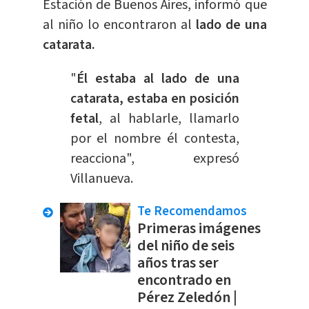
Estación de Buenos Aires, informó que
al niño lo encontraron al
lado de una
catarata.
"
Él estaba al lado de una
catarata, estaba en posición
fetal
, al hablarle, llamarlo
por el nombre él contesta,
reacciona", expresó
Villanueva.
Te Recomendamos
Primeras imágenes
del niño de seis
años tras ser
encontrado en
Pérez Zeledón |