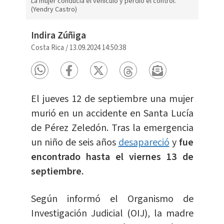
La mujer conducía el vehículo y perdió el control.
(Yendry Castro)
Indira Zúñiga
Costa Rica
/
13.09.2024 14:50:38
El jueves 12 de septiembre una mujer
murió en un accidente en Santa Lucía
de Pérez Zeledón. Tras la emergencia
un niño de seis años
desapareció
y
fue
encontrado hasta el viernes 13 de
septiembre.
Según informó el Organismo de
Investigación Judicial (OIJ), la madre