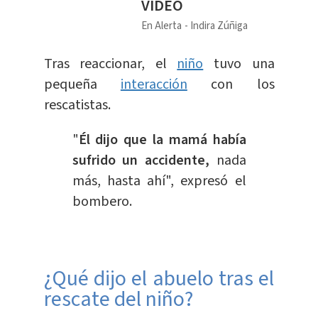
VIDEO
En Alerta
Indira Zúñiga
Tras reaccionar, el
niño
tuvo una
pequeña
interacción
con los
rescatistas.
"
Él dijo que la mamá había
sufrido un accidente,
nada
más, hasta ahí", expresó el
bombero.
¿Qué dijo el abuelo tras el
rescate del niño?