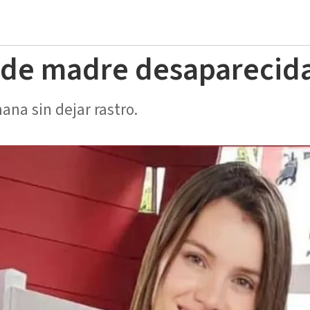
 de madre desaparecid
na sin dejar rastro.