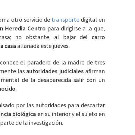
toma otro servicio de
transporte
digital en
en Heredia Centro
para dirigirse a la que,
casa; no obstante, al bajar del
carro
a casa
allanada este jueves.
onoce el paradero de la madre de tres
rmente las
autoridades judiciales
afirman
timental de la desaparecida salir con un
nocido.
isado por las autoridades para descartar
ncia biológica
en su interior y el sujeto en
arte de la investigación.