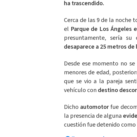
ha trascendido.
Cerca de las 9 de la noche 
el
Parque de Los Ángeles 
presuntamente, sería su 
desaparece a 25 metros de l
Desde ese momento no se c
menores de edad, posterio
que se vio a la pareja sen
vehículo con
destino desco
Dicho
automotor
fue decom
la presencia de alguna
evide
cuestión fue detenido como p