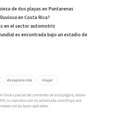
mpieza de dos playas en Puntarenas
 lluviosa en Costa Rica?
 en el sector automotriz
Mundial es encontrada bajo un estadio de
desaparecida
mujer
n total o parcial del contenido de esta página, mismo
IO; su reproducción no autorizada constituye una
rmidad con las leyes aplicables.