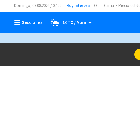
Domingo, 09.08.2026 / 07:22
Hoy interesa
OIJ
Clima
Precio del d
16 ºC