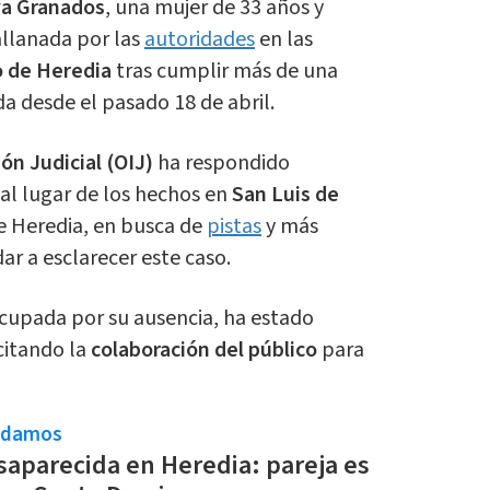
ya Granados
, una mujer de 33 años y
 allanada por las
autoridades
en las
 de Heredia
tras cumplir más de una
a desde el pasado 18 de abril.
ón Judicial (OIJ)
ha respondido
l lugar de los hechos en
San Luis de
de Heredia, en busca de
pistas
y más
r a esclarecer este caso.
ocupada por su ausencia, ha estado
citando la
colaboración del público
para
ndamos
aparecida en Heredia: pareja es