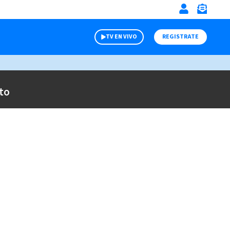
TV EN VIVO
REGISTRATE
to