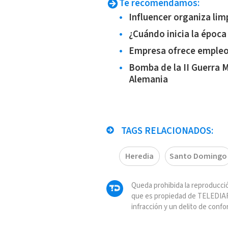
Te recomendamos:
Influencer organiza li
¿Cuándo inicia la época
Empresa ofrece empleos
Bomba de la II Guerra 
Alemania
TAGS RELACIONADOS:
Heredia
Santo Domingo
Queda prohibida la reproducció
que es propiedad de TELEDIAR
infracción y un delito de confo