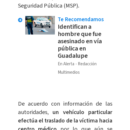
Seguridad Pública (MSP).
Te Recomendamos
Identifican a
hombre que fue
asesinado en vía
pública en
Guadalupe
En Alerta
Redacción
Multimedios
De acuerdo con información de las
autoridades,
un vehículo particular
efectúa el traslado de la víctima hacia
centro médico
por lo que aún se