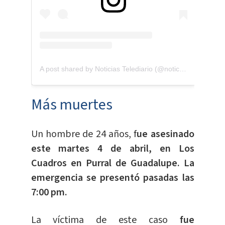
A post shared by Noticias Telediario (@noticiastelediario)
Más muertes
Un hombre de 24 años, f
ue asesinado
este martes 4 de abril, en Los
Cuadros en Purral de Guadalupe. La
emergencia se presentó pasadas las
7:00 pm.
La víctima de este caso
fue