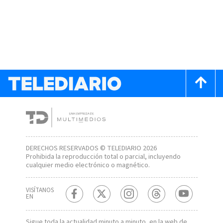
DERECHOS RESERVADOS © TELEDIARIO 2026
Prohibida la reproducción total o parcial, incluyendo
cualquier medio electrónico o magnético.
VISÍTANOS
EN
Sigue toda la actualidad minuto a minuto, en la web de