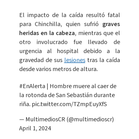
El impacto de la caída resultó fatal
para Chinchilla, quien sufrió
graves
heridas en la cabeza
, mientras que el
otro involucrado fue llevado de
urgencia al hospital debido a la
gravedad de sus
lesiones
tras la caída
desde varios metros de altura.
#EnAlerta
| Hombre muere al caer de
la rotonda de San Sebastián durante
riña.
pic.twitter.com/TZmpEuyXfS
— MultimediosCR (@multimedioscr)
April 1, 2024