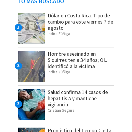
LO MÁS BUSCADO
Dólar en Costa Rica: Tipo de
cambio para este viernes 7 de
agosto
Indira Zúñiga
Hombre asesinado en
Siquirres tenía 34 años; OIJ
identificó a la víctima
Indira Zúñiga
Salud confirma 14 casos de
hepatitis A y mantiene
vigilancia
Cristian Segura
Pronóstico del tiempo Costa