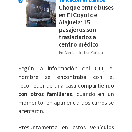
Te Recomendamos
Choque entre buses
en El Coyol de
Alajuela: 15
pasajeros son
trasladados a
centro médico
En Alerta
Indira Zúñiga
Según la información del OIJ, el
hombre se encontraba con el
recorredor de una casa
compartiendo
con otros familiares
, cuando en un
momento, en apariencia dos carros se
acercaron.
Presuntamente en estos vehículos