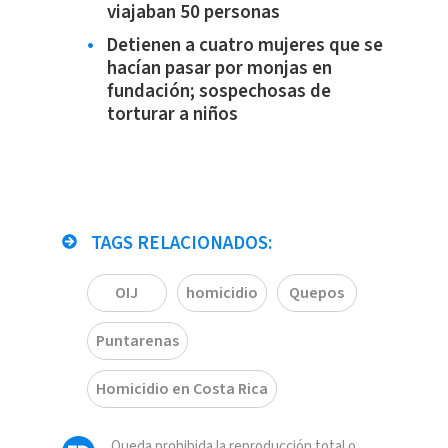
viajaban 50 personas
Detienen a cuatro mujeres que se
hacían pasar por monjas en
fundación; sospechosas de
torturar a niños
TAGS RELACIONADOS:
OIJ
homicidio
Quepos
Puntarenas
Homicidio en Costa Rica
Queda prohibida la reproducción total o