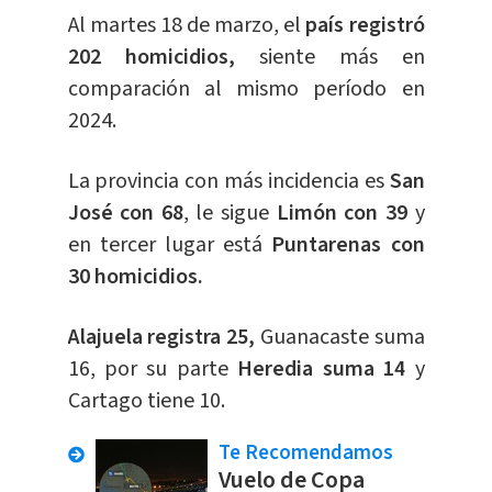
Al martes 18 de marzo, el
país registró
202 homicidios,
siente más en
comparación al mismo período en
2024.
La provincia con más incidencia es
San
José con 68
, le sigue
Limón con 39
y
en tercer lugar está
Puntarenas con
30 homicidios.
​​Alajuela registra 25,
Guanacaste suma
16, por su parte
Heredia suma 14
y
Cartago tiene 10.
Te Recomendamos
Vuelo de Copa