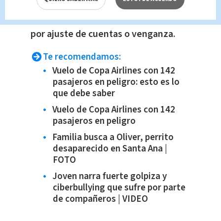
De los homicidios registrados al 18 de
marzo de 2025, un total de
108 fueron
por ajuste de cuentas o venganza.
Te recomendamos:
Vuelo de Copa Airlines con 142
pasajeros en peligro: esto es lo
que debe saber
Vuelo de Copa Airlines con 142
pasajeros en peligro
Familia busca a Oliver, perrito
desaparecido en Santa Ana |
FOTO
Joven narra fuerte golpiza y
ciberbullying que sufre por parte
de compañeros | VIDEO