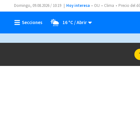
Domingo, 09.08.2026 / 10:19
Hoy interesa
OIJ
Clima
Precio del d
16 ºC