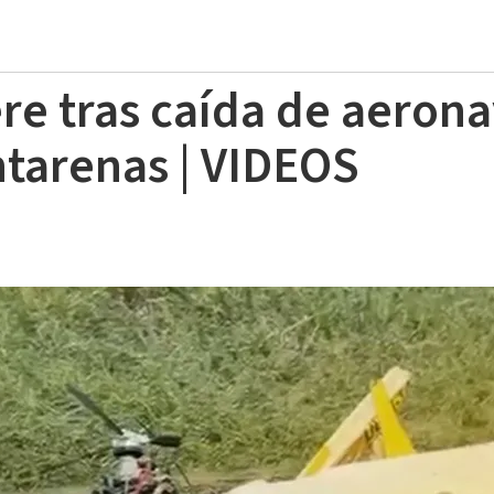
e tras caída de aerona
ntarenas | VIDEOS