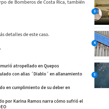
uerpo de Bomberos de Costa Rica, también
 detalles de este caso.
…
e murió atropellado en Quepos
ulado con alias ´Diablo´ en allanamiento
ado en cumplimiento de su deber en
do por Karina Ramos narra cómo sufrió el
IDEO