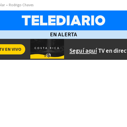
ólar
Rodrigo Chaves
EN ALERTA
TV EN VIVO
Seguí aquí
TV en direc