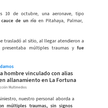
s 10 de octubre, una aeronave, tipo
el cauce de un río
en Pitahaya, Palmar,
e trasladó al sitio, al llegar atendieron a
 presentaba múltiples traumas y
fue
ndamos
a hombre vinculado con alias
en allanamiento en La Fortuna
cción Multimedios
 siniestro, nuestro personal aborda a
n múltiples traumas, sin signos