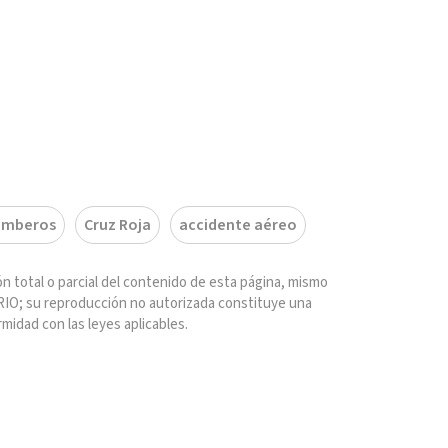
omberos
Cruz Roja
accidente aéreo
n total o parcial del contenido de esta página, mismo
IO; su reproducción no autorizada constituye una
rmidad con las leyes aplicables.