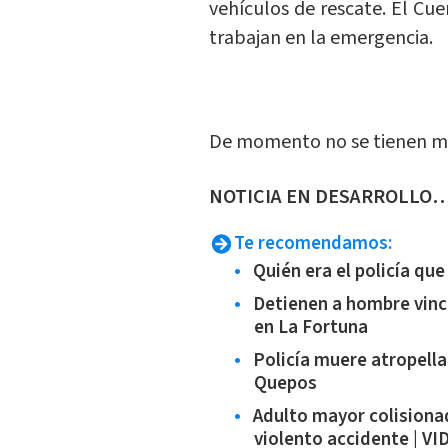
vehículos de rescate. El C
trabajan en la emergencia.
De momento no se tienen más
NOTICIA EN DESARROLLO
Te recomendamos:
Quién era el policía qu
Detienen a hombre vinc
en La Fortuna
Policía muere atropell
Quepos
Adulto mayor colisiona
violento accidente | V