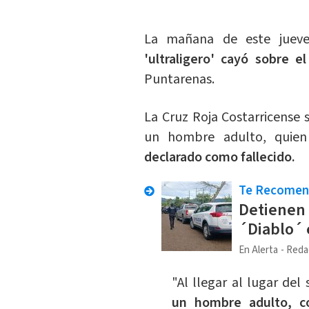
La mañana de este jueve
'ultraligero' cayó sobre 
Puntarenas.
La Cruz Roja Costarricense s
un hombre adulto, quien
declarado como fallecido.
Te Recome
Detienen 
´Diablo´ 
En Alerta
Reda
"Al llegar al lugar del
un hombre adulto, co