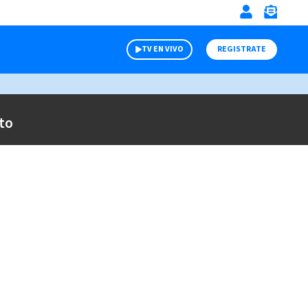
TV EN VIVO
REGISTRATE
to