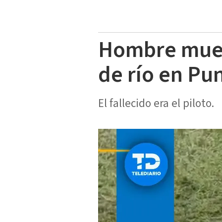
Hombre muer
de río en Pu
El fallecido era el piloto.