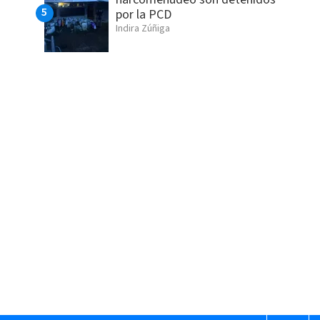
por la PCD
Indira Zúñiga