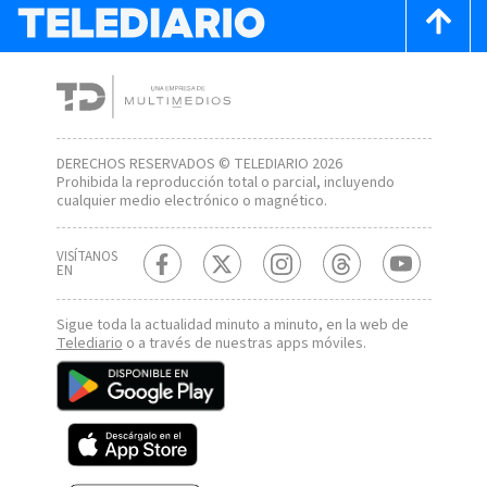
DERECHOS RESERVADOS © TELEDIARIO 2026
Prohibida la reproducción total o parcial, incluyendo
cualquier medio electrónico o magnético.
VISÍTANOS
EN
Sigue toda la actualidad minuto a minuto, en la web de
Telediario
o a través de nuestras apps móviles.