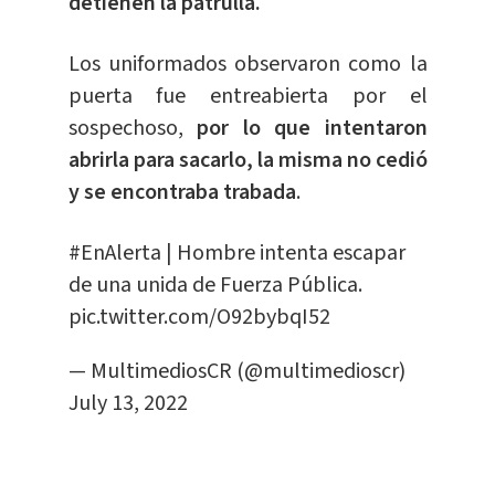
detienen la patrulla.
Los uniformados observaron como la
puerta fue entreabierta por el
sospechoso,
por lo que intentaron
abrirla para sacarlo, la misma no cedió
y se encontraba trabada
.
#EnAlerta
| Hombre intenta escapar
de una unida de Fuerza Pública.
pic.twitter.com/O92bybqI52
— MultimediosCR (@multimedioscr)
July 13, 2022