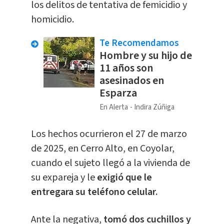
los delitos de tentativa de femicidio y
homicidio.
Te Recomendamos
Hombre y su hijo de
11 años son
asesinados en
Esparza
En Alerta
Indira Zúñiga
​Los hechos ocurrieron el 27 de marzo
de 2025, en Cerro Alto, en Coyolar,
cuando el sujeto llegó a la vivienda de
su expareja y le
exigió que le
entregara su teléfono celular.
Ante la negativa,
tomó dos cuchillos y