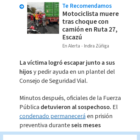
Te Recomendamos
Motociclista muere
tras choque con
camión en Ruta 27,
Escazú
En Alerta
Indira Zúñiga
La víctima logró escapar junto a sus
hijos
y pedir ayuda en un plantel del
Consejo de Seguridad Vial.
Minutos después, oficiales de la Fuerza
Pública
detuvieron al sospechoso.
El
condenado permanecerá
en prisión
preventiva durante
seis meses
mientras la sentencia queda en firme.