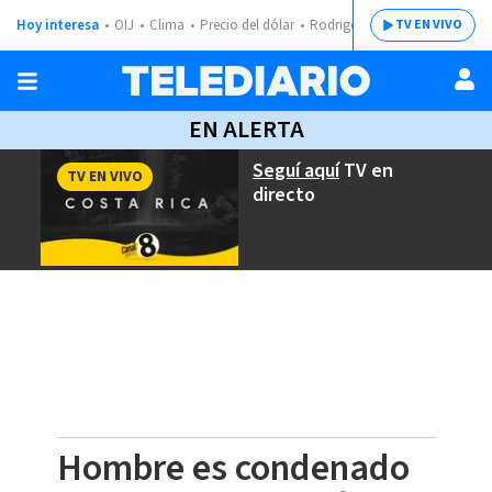
Hoy interesa
OIJ
Clima
Precio del dólar
Rodrigo Chaves
TV EN VIVO
EN ALERTA
Seguí aquí
TV en
TV EN VIVO
directo
Hombre es condenado