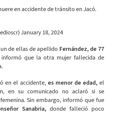
uere en accidente de tránsito en Jacó.
t
edioscr)
January 18, 2024
 un de ellas de apellido
Fernández, de 77
nformó que la otra mujer fallecida de
a.
ó en el accidente,
es menor de edad,
el
ón, en su comunicado no aclaró si se
femenina. Sin embargo, informó que fue
onseñor Sanabria,
donde falleció poco