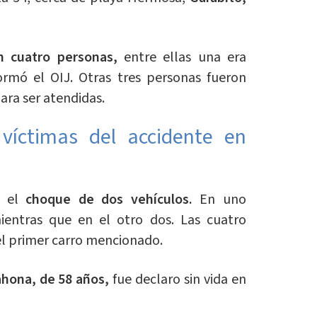
n cuatro personas,
entre ellas una era
ormó el OIJ. Otras tres personas fueron
ara ser atendidas.
víctimas del accidente en
s el
choque de dos vehículos.
En uno
ientras que en el otro dos. Las cuatro
el primer carro mencionado.
hona, de 58 años,
fue declaro sin vida en