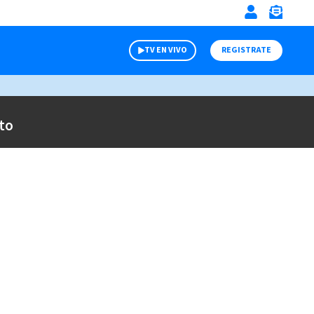
TV EN VIVO
REGISTRATE
to