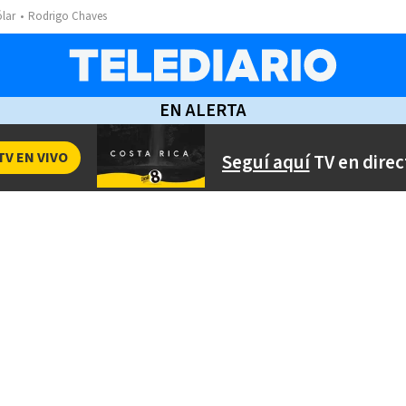
ólar
Rodrigo Chaves
EN ALERTA
TV EN VIVO
Seguí aquí
TV en direc