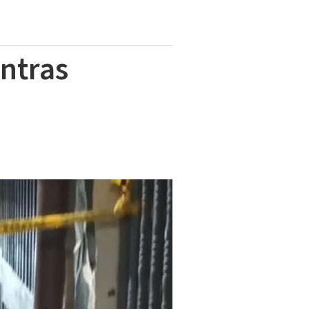
ntras