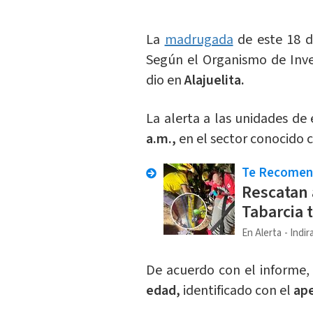
La
madrugada
de este 18 
Según el Organismo de Inves
dio en
Alajuelita.
La alerta a las unidades de
a.m.,
en el sector conocido
Te Recome
Rescatan 
Tabarcia t
En Alerta
Indir
De acuerdo con el informe,
edad,
identificado con el
ape