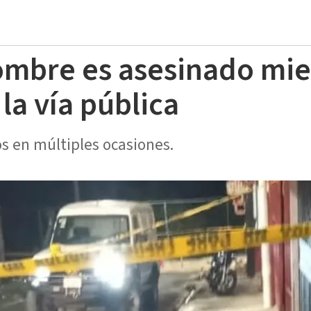
hombre es asesinado mie
la vía pública
os en múltiples ocasiones.