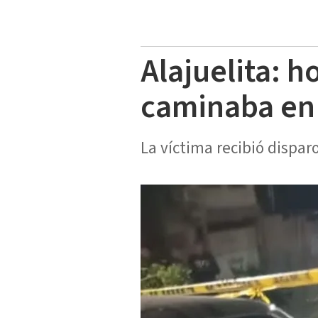
Alajuelita: 
caminaba en 
La víctima recibió dispar