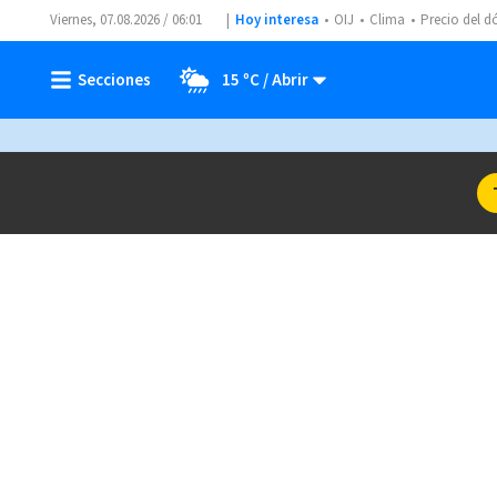
Viernes, 07.08.2026 / 06:01
Hoy interesa
OIJ
Clima
Precio del d
15 ºC