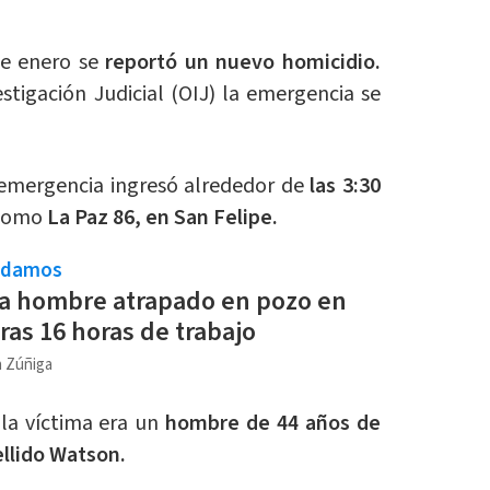
de enero se
reportó un nuevo homicidio.
tigación Judicial (OIJ) la emergencia se
 emergencia ingresó alrededor de
las 3:30
 como
La Paz 86, en San Felipe.
ndamos
a hombre atrapado en pozo en
ras 16 horas de trabajo
a Zúñiga
 la víctima era un
hombre de 44 años de
llido Watson.