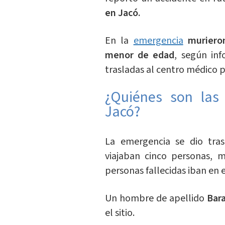
en Jacó.
En la
emergencia
muriero
menor de edad
, según inf
trasladas al centro médico p
¿Quiénes son las 
Jacó?
La emergencia se dio tra
viajaban cinco personas, m
personas fallecidas iban en 
Un hombre de apellido
Bara
el sitio.