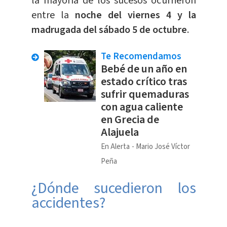
la mayoría de los sucesos ocurrieron
entre la
noche del viernes 4 y la
madrugada del sábado 5 de octubre
.
Te Recomendamos
Bebé de un año en
estado crítico tras
sufrir quemaduras
con agua caliente
en Grecia de
Alajuela
En Alerta
Mario José Víctor
Peña
¿Dónde sucedieron los
accidentes?