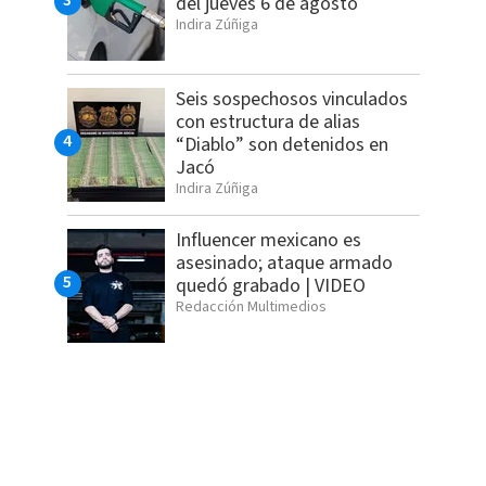
del jueves 6 de agosto
Indira Zúñiga
Seis sospechosos vinculados
con estructura de alias
“Diablo” son detenidos en
Jacó
Indira Zúñiga
Influencer mexicano es
asesinado; ataque armado
quedó grabado | VIDEO
Redacción Multimedios