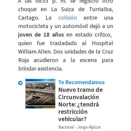
A las 08:53 p. m. se registró otro
choque en La Suiza de Turrialba,
Cartago. La
colisión
entre una
motocicleta y un automóvil dejó a un
joven de 18 años
en estado crítico,
quien fue trasladado al Hospital
William Allen. Dos unidades de la Cruz
Roja acudieron a la escena para
brindar asistencia.
Te Recomendamos
Nuevo tramo de
Circunvalación
Norte: ¿tendrá
restricción
vehicular?
Nacional
Jorge Alpízar