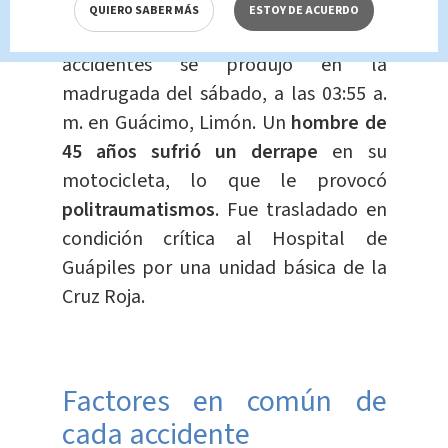
QUIERO SABER MÁS
ESTOY DE ACUERDO
El último incidente de esta serie de
accidentes se produjo en la
madrugada del sábado, a las 03:55 a.
m. en Guácimo, Limón. Un
hombre de
45 años sufrió un derrape
en su
motocicleta, lo que le provocó
politraumatismos
. Fue trasladado en
condición crítica al Hospital de
Guápiles por una unidad básica de la
Cruz Roja.
Factores en común de
cada accidente