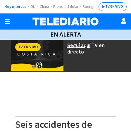
Hoy interesa
OIJ
Clima
Precio del dólar
Rodrigo Chaves
TV EN VIVO
EN ALERTA
Seguí aquí
TV en
TV EN VIVO
directo
Seis accidentes de